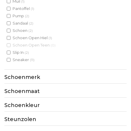
Muil
(1)
Pantoffel
(1)
Pump
(2)
Sandaal
(2)
Schoen
(2)
Schoen Open Hiel
(1)
Schoen Open Teen
(0)
Slip In
(2)
Sneaker
(11)
Schoenmerk
Schoenmaat
Schoenkleur
Steunzolen