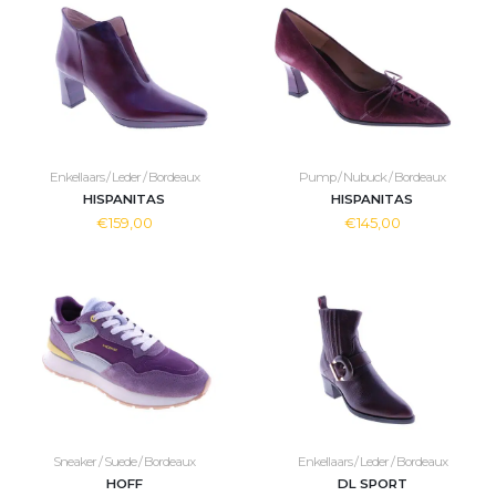
Enkellaars / Leder / Bordeaux
Pump / Nubuck / Bordeaux
HISPANITAS
HISPANITAS
€159,00
€145,00
Sneaker / Suede / Bordeaux
Enkellaars / Leder / Bordeaux
HOFF
DL SPORT