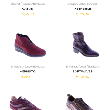
Sneaker / Nubuck / Bordeaux
Sneaker / Leder / Bordeaux
GABOR
XSENSIBLE
€135,00
€269,90
Enkellaars / Suede / Bordeaux
Enkellaars / Leder / Bordeaux
MEPHISTO
SOFTWAVES
€215,00
€245,00