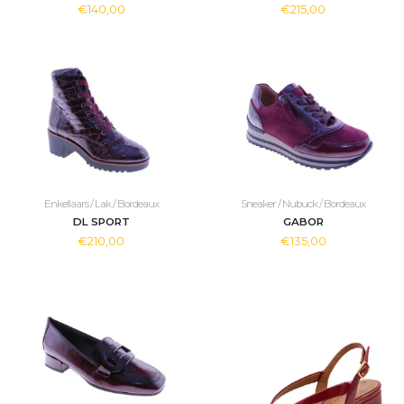
€140,00
€215,00
Enkellaars / Lak / Bordeaux
Sneaker / Nubuck / Bordeaux
DL SPORT
GABOR
€210,00
€135,00