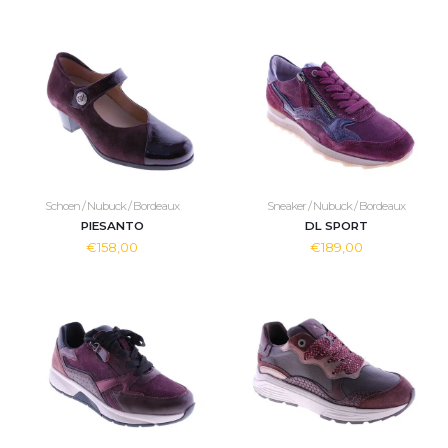
Schoen / Nubuck / Bordeaux
Sneaker / Nubuck / Bordeaux
PIESANTO
DL SPORT
€158,00
€189,00