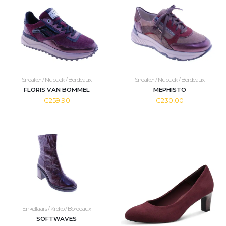
Sneaker / Nubuck / Bordeaux
Sneaker / Nubuck / Bordeaux
FLORIS VAN BOMMEL
MEPHISTO
€259,90
€230,00
Enkellaars / Kroko / Bordeaux
SOFTWAVES