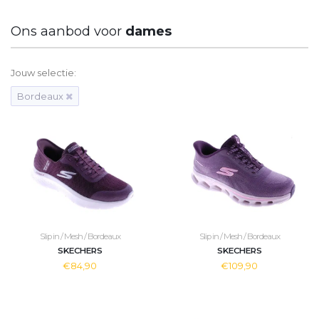
Ons aanbod voor
dames
Jouw selectie:
Bordeaux
Slip in / Mesh / Bordeaux
Slip in / Mesh / Bordeaux
SKECHERS
SKECHERS
€84,90
€109,90