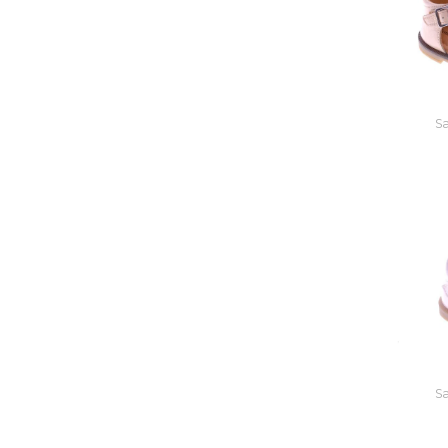
Sa
Sa