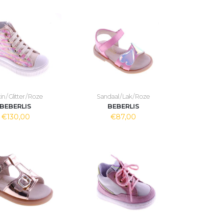
in / Glitter / Roze
Sandaal / Lak / Roze
BEBERLIS
BEBERLIS
€130,00
€87,00