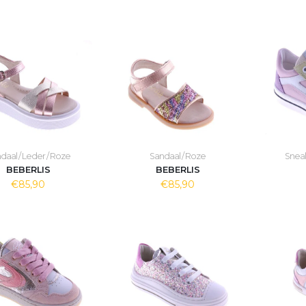
daal / Leder / Roze
Sandaal / Roze
Sneak
BEBERLIS
BEBERLIS
€85,90
€85,90