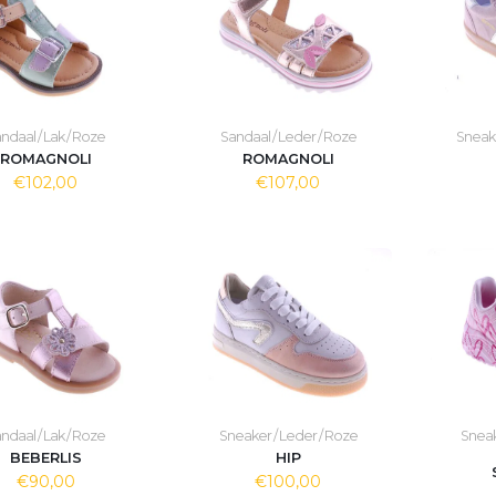
ndaal / Lak / Roze
Sandaal / Leder / Roze
Sneake
ROMAGNOLI
ROMAGNOLI
€102,00
€107,00
ndaal / Lak / Roze
Sneaker / Leder / Roze
Sneak
BEBERLIS
HIP
€90,00
€100,00