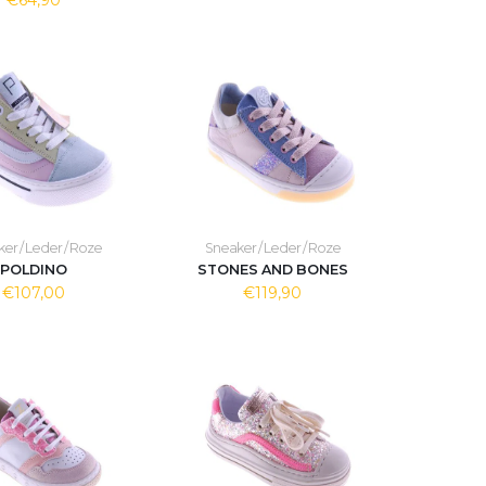
€64,90
er / Leder / Roze
Sneaker / Leder / Roze
POLDINO
STONES AND BONES
€107,00
€119,90