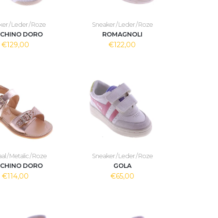
er / Leder / Roze
Sneaker / Leder / Roze
CCHINO DORO
ROMAGNOLI
€129,00
€122,00
l / Metalic / Roze
Sneaker / Leder / Roze
CCHINO DORO
GOLA
€114,00
€65,00