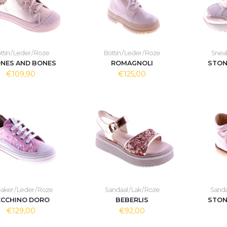
ttin / Leder / Roze
Bottin / Leder / Roze
Sneak
NES AND BONES
ROMAGNOLI
STON
€109,90
€125,00
aker / Leder / Roze
Sandaal / Lak / Roze
Sandaa
ECCHINO DORO
BEBERLIS
STON
€129,00
€92,00