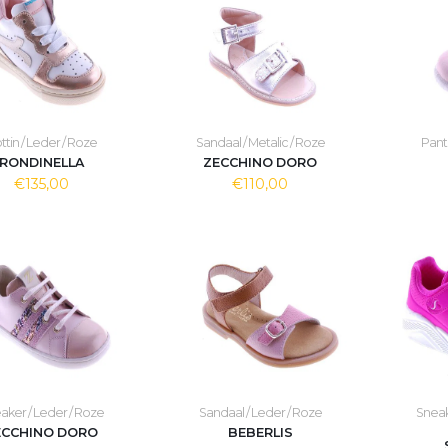
ttin / Leder / Roze
Sandaal / Metalic / Roze
Panto
RONDINELLA
ZECCHINO DORO
€135,00
€110,00
aker / Leder / Roze
Sandaal / Leder / Roze
Sneak
ECCHINO DORO
BEBERLIS