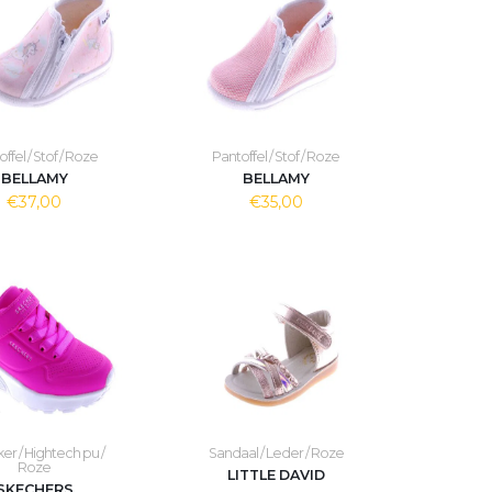
ffel / Stof / Roze
Pantoffel / Stof / Roze
BELLAMY
BELLAMY
€37,00
€35,00
er / Hightech pu /
Sandaal / Leder / Roze
Roze
LITTLE DAVID
SKECHERS