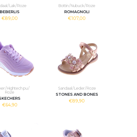
aal / Lak / Roze
Bottin / Nubuck / Roze
BEBERLIS
ROMAGNOLI
€89,00
€107,00
er / Hightech pu /
Sandaal / Leder / Roze
Roze
STONES AND BONES
SKECHERS
€89,90
€64,90