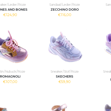
aker / Leder / Roze
Sandaal / Leder / Roze
Sand
NES AND BONES
ZECCHINO DORO
€124,90
€116,00
tin / Nubuck / Roze
Sneaker / Stof / Roze
Sneak
ROMAGNOLI
SKECHERS
€107,00
€59,90