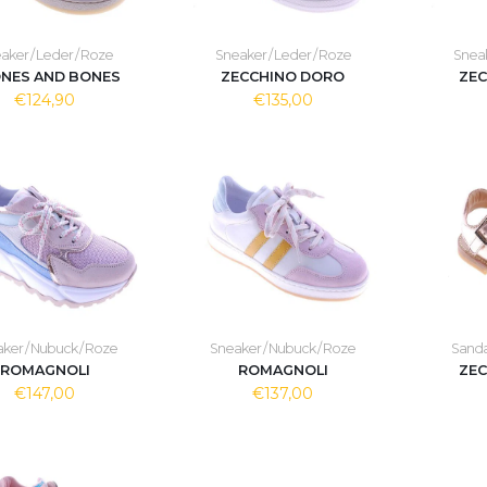
aker / Leder / Roze
Sneaker / Leder / Roze
Sneak
NES AND BONES
ZECCHINO DORO
ZE
€124,90
€135,00
ker / Nubuck / Roze
Sneaker / Nubuck / Roze
Sandaa
ROMAGNOLI
ROMAGNOLI
ZE
€147,00
€137,00