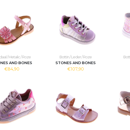
aal / Metalic / Roze
Bottin / Leder / Roze
Bott
NES AND BONES
STONES AND BONES
€84,90
€107,90