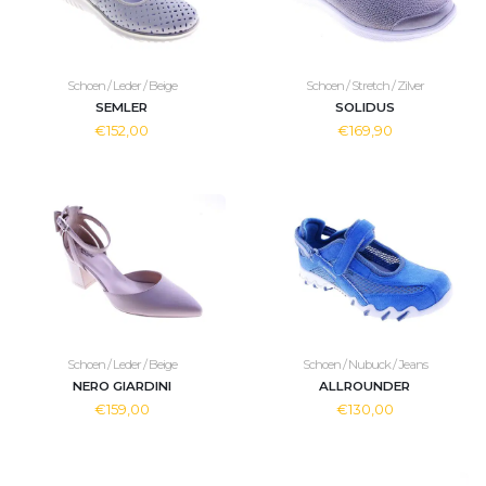
Schoen / Leder / Beige
Schoen / Stretch / Zilver
SEMLER
SOLIDUS
€152,00
€169,90
Schoen / Leder / Beige
Schoen / Nubuck / Jeans
NERO GIARDINI
ALLROUNDER
€159,00
€130,00