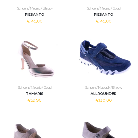
Schoen / Metalic / Blauw
Schoen / Metalic / Goud
PIESANTO
PIESANTO
€145,00
€145,00
Schoen / Metalic / Goud
Schoen / Nubuck / Blauw
TAMARIS
ALLROUNDER
€59,90
€130,00