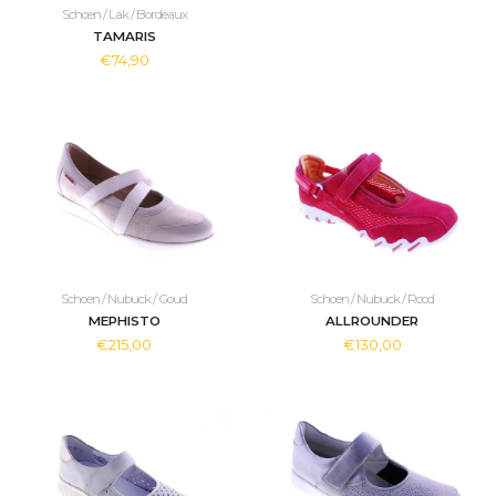
Schoen / Lak / Bordeaux
TAMARIS
€74,90
Schoen / Nubuck / Goud
Schoen / Nubuck / Rood
MEPHISTO
ALLROUNDER
€215,00
€130,00