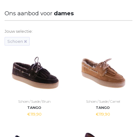
Ons aanbod voor
dames
Jouw selectie:
Schoen
Schoen / Suede / Bruin
Schoen / Suede / Camel
TANGO
TANGO
€119,90
€119,90