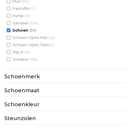
Muil
(120)
Pantoffel
(7)
Pump
(31)
Sandaal
(309)
Schoen
(50)
Schoen Open Hiel
(43)
Schoen Open Teen
(1)
Slip In
(19)
Sneaker
(355)
Schoenmerk
Schoenmaat
Schoenkleur
Steunzolen