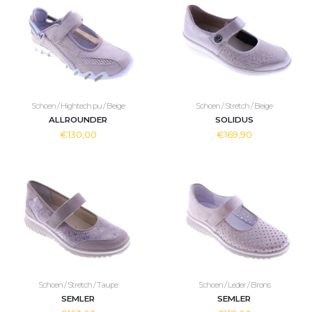
Schoen / Hightech pu / Beige
Schoen / Stretch / Beige
ALLROUNDER
SOLIDUS
€130,00
€169,90
Schoen / Stretch / Taupe
Schoen / Leder / Brons
SEMLER
SEMLER