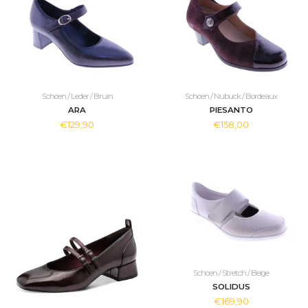
Schoen / Leder / Bruin
Schoen / Nubuck / Bordeaux
ARA
PIESANTO
€129,90
€158,00
Schoen / Stretch / Beige
SOLIDUS
€169,90