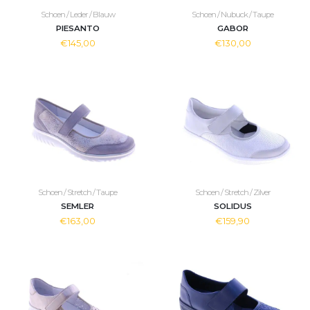
Schoen / Leder / Blauw
Schoen / Nubuck / Taupe
PIESANTO
GABOR
€145,00
€130,00
Schoen / Stretch / Taupe
Schoen / Stretch / Zilver
SEMLER
SOLIDUS
€163,00
€159,90