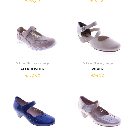
€163,00
€152,00
Schoen / Nubuck / Beige
Schoen / Leder / Beige
ALLROUNDER
RIEKER
€130,00
€74,90