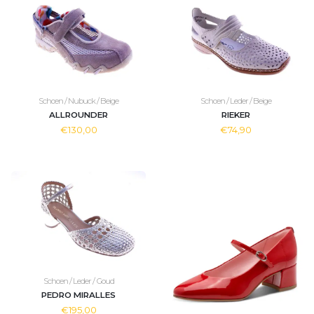
Schoen / Nubuck / Beige
Schoen / Leder / Beige
ALLROUNDER
RIEKER
€130,00
€74,90
Schoen / Leder / Goud
PEDRO MIRALLES
€195,00