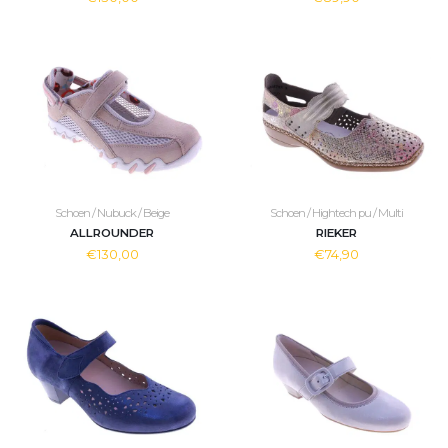
Schoen / Nubuck / Beige
Schoen / Hightech pu / Multi
ALLROUNDER
RIEKER
€130,00
€74,90