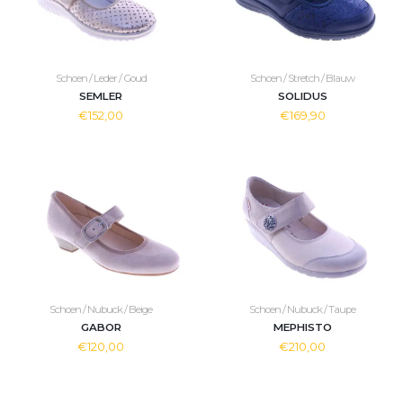
Schoen / Leder / Goud
Schoen / Stretch / Blauw
SEMLER
SOLIDUS
€152,00
€169,90
Schoen / Nubuck / Beige
Schoen / Nubuck / Taupe
GABOR
MEPHISTO
€120,00
€210,00