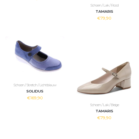
Schoen / Lak / Rood
TAMARIS
€79,90
Schoen / Stretch / Lichtblauw
SOLIDUS
€169,90
Schoen / Lak / Beige
TAMARIS
€79,90