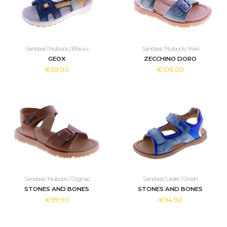
Sandaal / Nubuck / Blauw
Sandaal / Nubuck / Kaki
GEOX
ZECCHINO DORO
€69,90
€106,00
Sandaal / Nubuck / Cognac
Sandaal / Leder / Groen
STONES AND BONES
STONES AND BONES
€99,90
€94,90