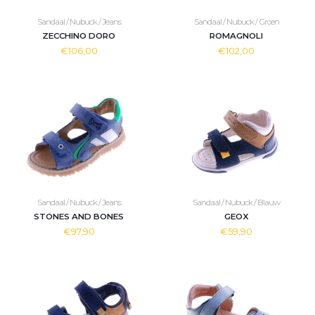
Sandaal / Nubuck / Jeans
Sandaal / Nubuck / Groen
ZECCHINO DORO
ROMAGNOLI
€106,00
€102,00
Sandaal / Nubuck / Jeans
Sandaal / Nubuck / Blauw
STONES AND BONES
GEOX
€97,90
€59,90