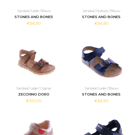
Sandaal / Leder / Blauw
Sandaal / Nubuck / Blauw
STONES AND BONES
STONES AND BONES
€96,90
€94,90
Sandaal / Leder / Cognac
Sandaal / Leder / Blauw
ZECCHINO DORO
STONES AND BONES
€105,00
€64,90