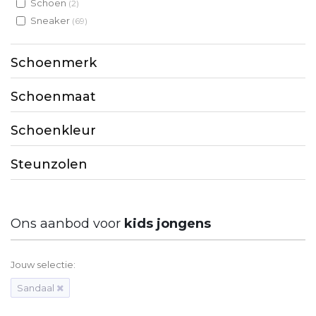
Schoen
(2)
Sneaker
(69)
Schoenmerk
Schoenmaat
Schoenkleur
Steunzolen
Ons aanbod voor
kids jongens
Jouw selectie:
Sandaal