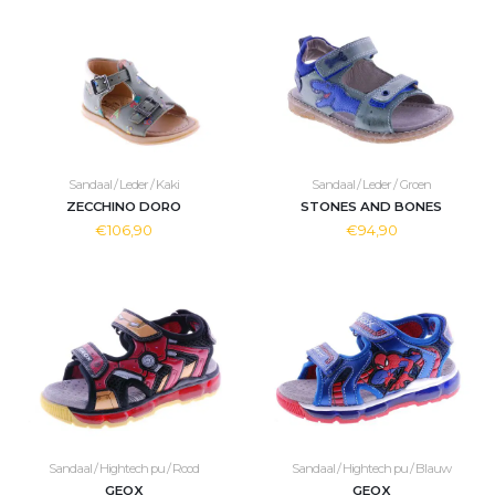
Sandaal / Leder / Kaki
Sandaal / Leder / Groen
ZECCHINO DORO
STONES AND BONES
€106,90
€94,90
Sandaal / Hightech pu / Rood
Sandaal / Hightech pu / Blauw
GEOX
GEOX