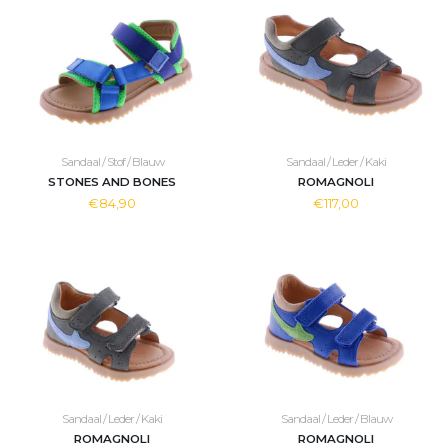
Sandaal / Stof / Blauw
Sandaal / Leder / Kaki
STONES AND BONES
ROMAGNOLI
€84,90
€117,00
Sandaal / Leder / Kaki
Sandaal / Leder / Blauw
ROMAGNOLI
ROMAGNOLI