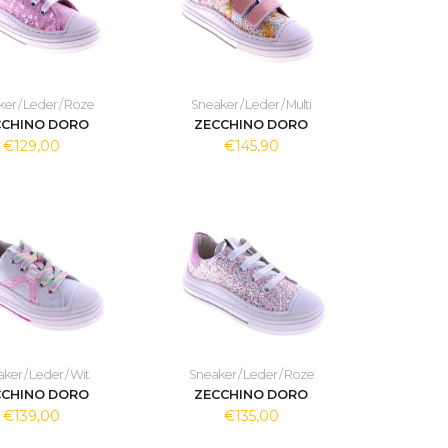
er / Leder / Roze
Sneaker / Leder / Multi
CCHINO DORO
ZECCHINO DORO
€129,00
€145,90
ker / Leder / Wit
Sneaker / Leder / Roze
CCHINO DORO
ZECCHINO DORO
€139,00
€135,00