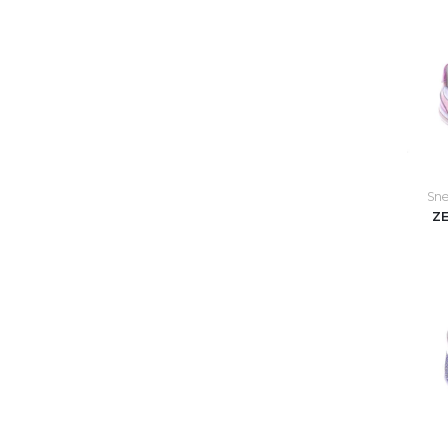
Sne
Z