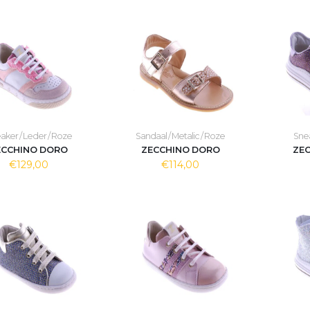
aker / Leder / Roze
Sandaal / Metalic / Roze
Sneak
ECCHINO DORO
ZECCHINO DORO
ZE
€129,00
€114,00