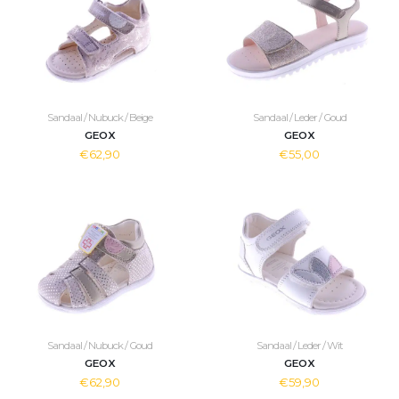
Sandaal / Nubuck / Beige
Sandaal / Leder / Goud
GEOX
GEOX
€62,90
€55,00
Sandaal / Nubuck / Goud
Sandaal / Leder / Wit
GEOX
GEOX
€62,90
€59,90