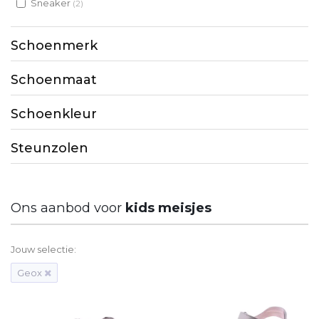
Sneaker
(2)
Schoenmerk
Schoenmaat
Schoenkleur
Steunzolen
Ons aanbod voor
kids meisjes
Jouw selectie:
Geox