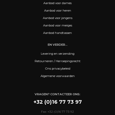
Aanbod voor dames
Aanbod voor heren
Aanbod voor jongens
Aanbod voor meisjes
Aanbod handtassen
EN VERDER...
Levering en verzending
Retourneren / Herroepingsrecht
Ons privacybeleid
Algemene voorwaarden
VRAGEN? CONTACTEER ONS:
+32 (0)16 77 73 97
Fax: +32 (0)16 77 73 92