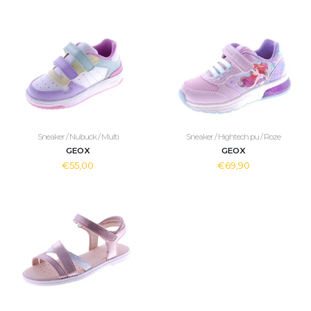
Sneaker / Nubuck / Multi
Sneaker / Hightech pu / Roze
GEOX
GEOX
€55,00
€69,90