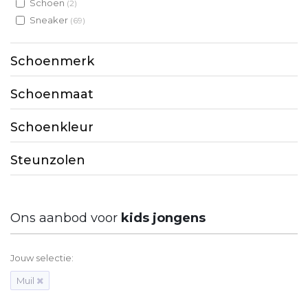
Schoen
(2)
Sneaker
(69)
Schoenmerk
Schoenmaat
Schoenkleur
Steunzolen
Ons aanbod voor
kids jongens
Jouw selectie:
Muil