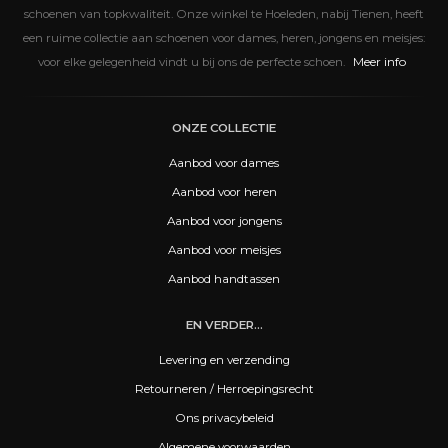
schoenen van topkwaliteit. Onze winkel te Hoeleden, nabij Tienen, heeft
een ruime collectie aan schoenen voor dames, heren, jongens en meisjes:
Meer info
voor elke gelegenheid vindt u bij ons de perfecte schoen.
ONZE COLLECTIE
Aanbod voor dames
Aanbod voor heren
Aanbod voor jongens
Aanbod voor meisjes
Aanbod handtassen
EN VERDER...
Levering en verzending
Retourneren / Herroepingsrecht
Ons privacybeleid
Algemene voorwaarden