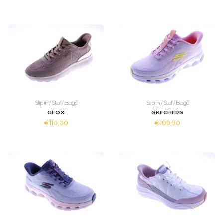
Slip in / Stof / Beige
Slip in / Stof / Beige
GEOX
SKECHERS
€110,00
€109,90