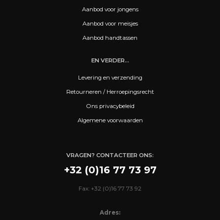
Aanbod voor jongens
Aanbod voor meisjes
Aanbod handtassen
EN VERDER...
Levering en verzending
Retourneren / Herroepingsrecht
Ons privacybeleid
Algemene voorwaarden
VRAGEN? CONTACTEER ONS:
+32 (0)16 77 73 97
Fax: +32 (0)16 77 73 92
Adres: