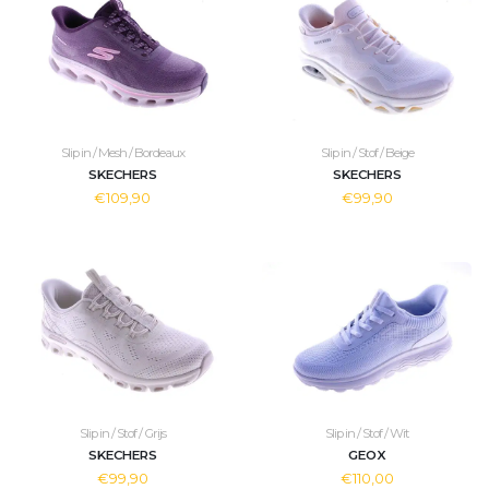
Slip in / Mesh / Bordeaux
Slip in / Stof / Beige
SKECHERS
SKECHERS
€109,90
€99,90
Slip in / Stof / Grijs
Slip in / Stof / Wit
SKECHERS
GEOX
€99,90
€110,00