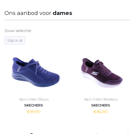
Ons aanbod voor
dames
Jouw selectie:
Slip In
Slip in / Mesh / Blauw
Slip in / Mesh / Bordeaux
SKECHERS
SKECHERS
€99,90
€84,90