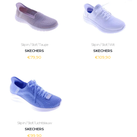
Slip in / Stof / Taupe
Slip in / Stof / Wit
SKECHERS
SKECHERS
€79,90
€109,90
Slip in / Stof / Lichtblauw
SKECHERS
€99,90