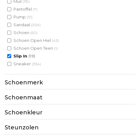
Muil
(119)
Pantoffel
(7)
Pump
(31)
Sandaal
(309)
Schoen
(50)
Schoen Open Hiel
(43)
Schoen Open Teen
(1)
Slip In
(19)
Sneaker
(354)
Schoenmerk
Schoenmaat
Schoenkleur
Steunzolen