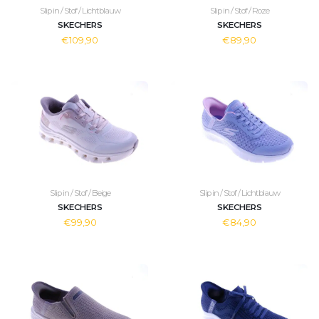
Slip in / Stof / Lichtblauw
Slip in / Stof / Roze
SKECHERS
SKECHERS
€109,90
€89,90
Slip in / Stof / Beige
Slip in / Stof / Lichtblauw
SKECHERS
SKECHERS
€99,90
€84,90