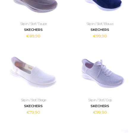
Slip in / Stof / Taupe
Slip in / Stof / Blauw
SKECHERS
SKECHERS
€89,90
€99,90
Slip in / Stof / Beige
Slip in / Stof / Grijs
SKECHERS
SKECHERS
€79,90
€99,90