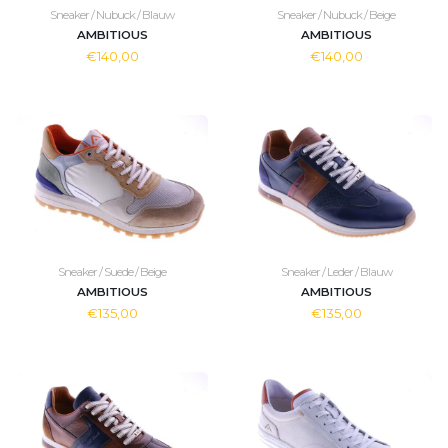
Sneaker / Nubuck / Blauw
Sneaker / Nubuck / Beige
AMBITIOUS
AMBITIOUS
€140,00
€140,00
Sneaker / Suede / Beige
Sneaker / Leder / Blauw
AMBITIOUS
AMBITIOUS
€135,00
€135,00