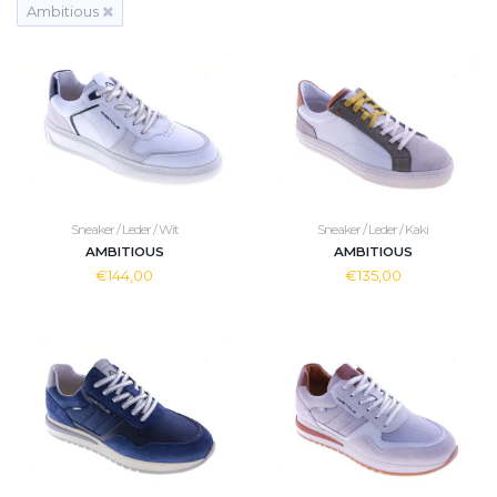
Ambitious
Sneaker / Leder / Wit
Sneaker / Leder / Kaki
AMBITIOUS
AMBITIOUS
€144,00
€135,00