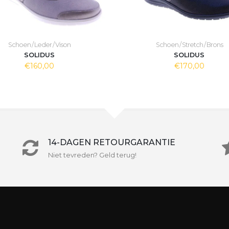
Schoen / Leder / Vison
Schoen / Stretch / Brons
SOLIDUS
SOLIDUS
€160,00
€170,00
14-DAGEN RETOURGARANTIE
Niet tevreden? Geld terug!