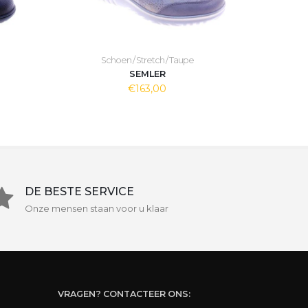
Schoen / Stretch / Taupe
SEMLER
€163,00
DE BESTE SERVICE
Onze mensen staan voor u klaar
VRAGEN? CONTACTEER ONS: