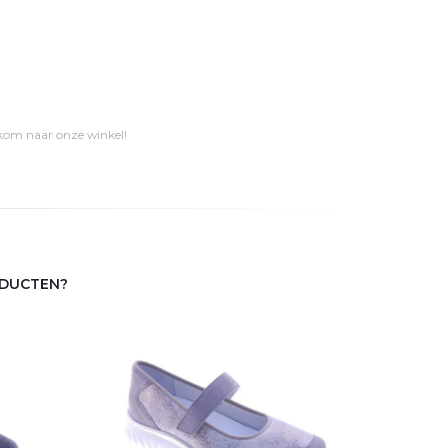
 kom naar onze winkel!
ODUCTEN?