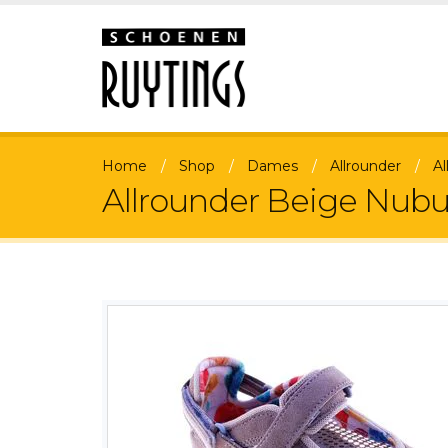
Home
Shop
Dames
Allrounder
A
Allrounder Beige Nub