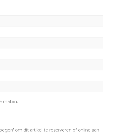
e maten:
oegen' om dit artikel te reserveren of online aan