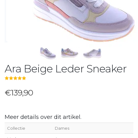
Ara Beige Leder Sneaker
5.00
out of 5
€139,90
Meer details over dit artikel.
Collectie
Dames