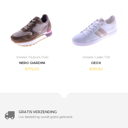
Sneaker / Nubuck / Kaki
Sneaker / Leder / Wit
NERO GIARDINI
GEOX
€175,00
€99,90
GRATIS VERZENDING
Uw bestelling wordt gratis geleverd.