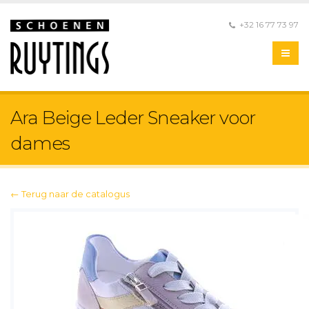
+32 16 77 73 97
Ara Beige Leder Sneaker voor
dames
← Terug naar de catalogus