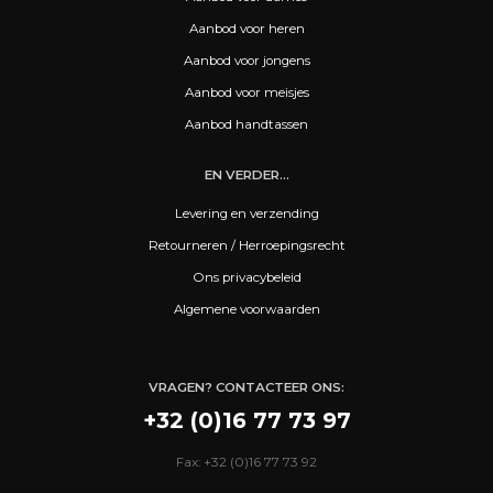
Aanbod voor heren
Aanbod voor jongens
Aanbod voor meisjes
Aanbod handtassen
EN VERDER...
Levering en verzending
Retourneren / Herroepingsrecht
Ons privacybeleid
Algemene voorwaarden
VRAGEN? CONTACTEER ONS:
+32 (0)16 77 73 97
Fax: +32 (0)16 77 73 92