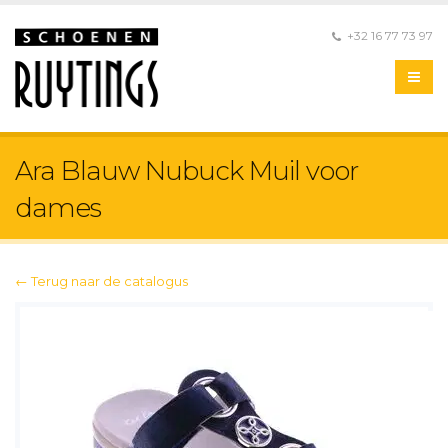
+32 16 77 73 97
Ara Blauw Nubuck Muil voor
dames
← Terug naar de catalogus