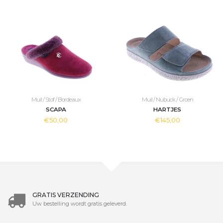
Muil / Stof / Bordeaux
Muil / Nubuck / Groen
SCAPA
HARTJES
€50,00
€145,00
GRATIS VERZENDING
Uw bestelling wordt gratis geleverd.