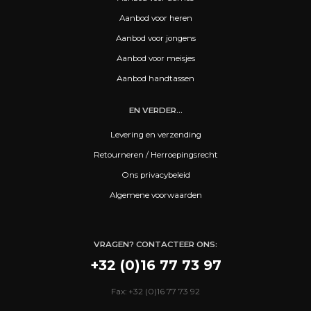
Aanbod voor heren
Aanbod voor jongens
Aanbod voor meisjes
Aanbod handtassen
EN VERDER...
Levering en verzending
Retourneren / Herroepingsrecht
Ons privacybeleid
Algemene voorwaarden
VRAGEN? CONTACTEER ONS:
+32 (0)16 77 73 97
Fax: +32 (0)16 77 73 92