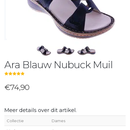
Ara Blauw Nubuck Muil
5.00
out of 5
€74,90
Meer details over dit artikel.
Collectie
Dames