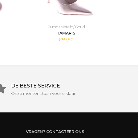
Pump / Metalic / Goud
TAMARIS
€59,90
DE BESTE SERVICE
Onze mensen staan voor u klaar
VRAGEN? CONTACTEER ONS: