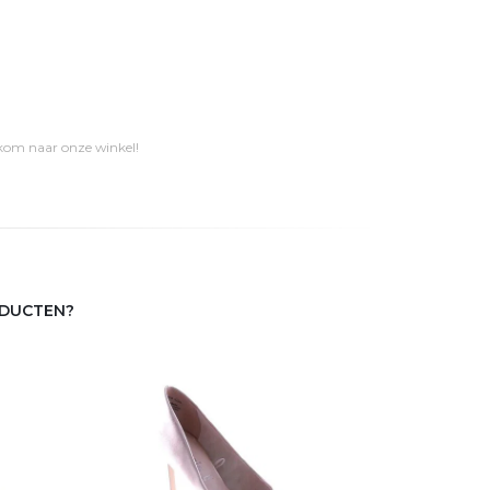
 kom naar onze winkel!
ODUCTEN?