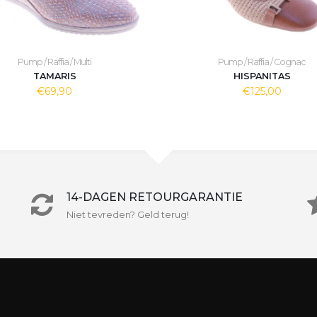
Pump / Raffia / Multi
Pump / Raffia / Cognac
TAMARIS
HISPANITAS
€69,90
€125,00
14-DAGEN RETOURGARANTIE
Niet tevreden? Geld terug!