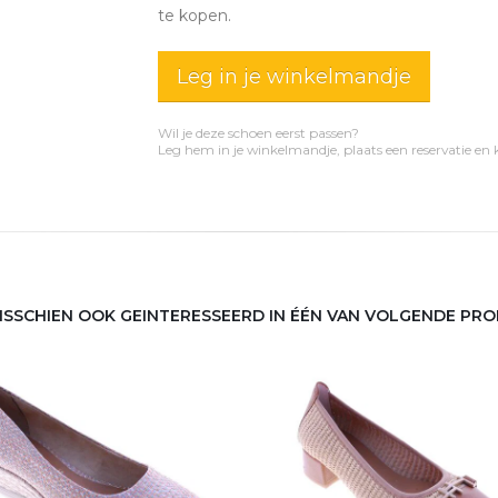
te kopen.
Leg in je winkelmandje
Wil je deze schoen eerst passen?
Leg hem in je winkelmandje, plaats een reservatie en
MISSCHIEN OOK GEINTERESSEERD IN ÉÉN VAN VOLGENDE PR