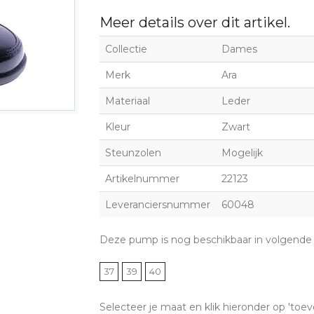
Meer details over dit artikel.
Collectie
Dames
Merk
Ara
Materiaal
Leder
Kleur
Zwart
Steunzolen
Mogelijk
Artikelnummer
22123
Leveranciersnummer
60048
Deze pump is nog beschikbaar in volgende
37
39
40
Selecteer je maat en klik hieronder op 'toev