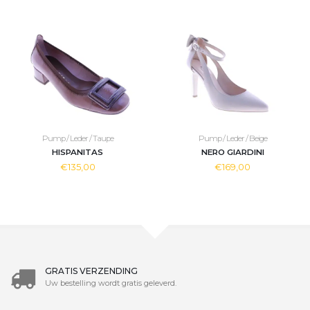
Pump / Leder / Taupe
Pump / Leder / Beige
HISPANITAS
NERO GIARDINI
€135,00
€169,00
GRATIS VERZENDING
Uw bestelling wordt gratis geleverd.