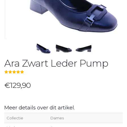
Ara Zwart Leder Pump
5.00
out of 5
€129,90
Meer details over dit artikel.
Collectie
Dames