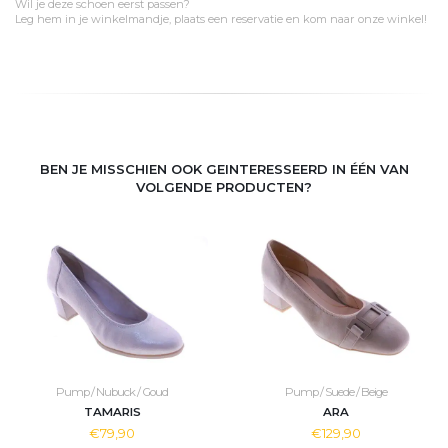
Wil je deze schoen eerst passen?
Leg hem in je winkelmandje, plaats een reservatie en kom naar onze winkel!
BEN JE MISSCHIEN OOK GEINTERESSEERD IN ÉÉN VAN
VOLGENDE PRODUCTEN?
Pump / Nubuck / Goud
Pump / Suede / Beige
TAMARIS
ARA
€79,90
€129,90