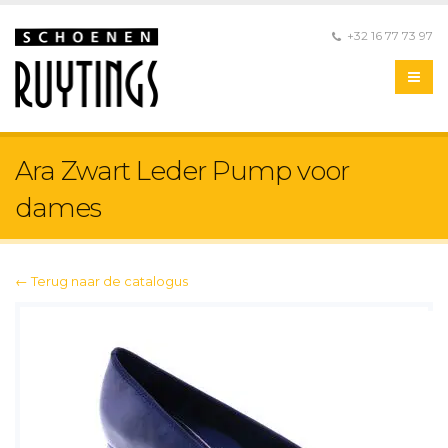
+32 16 77 73 97
Ara Zwart Leder Pump voor
dames
← Terug naar de catalogus