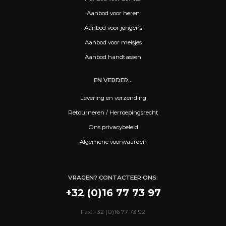
Aanbod voor heren
Aanbod voor jongens
Aanbod voor meisjes
Aanbod handtassen
EN VERDER...
Levering en verzending
Retourneren / Herroepingsrecht
Ons privacybeleid
Algemene voorwaarden
VRAGEN? CONTACTEER ONS:
+32 (0)16 77 73 97
Fax: +32 (0)16 77 73 92