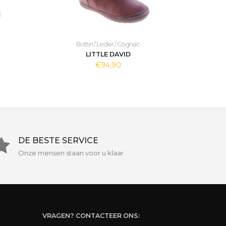
Bottin / Leder / Cognac
LITTLE DAVID
€94,90
DE BESTE SERVICE
Onze mensen staan voor u klaar
VRAGEN? CONTACTEER ONS: