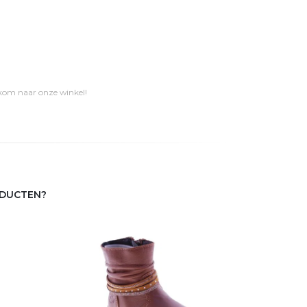
 kom naar onze winkel!
ODUCTEN?