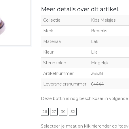
Meer details over dit artikel.
Collectie
Kids Meisjes
Merk
Beberlis
Materiaal
Lak
Kleur
Lila
Steunzolen
Mogelijk
Artikelnummer
26328
Leveranciersnummer
64444
Deze bottin is nog beschikbaar in volgende
26
27
30
32
Selecteer je maat en klik hieronder op 'toev