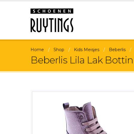
Home
Shop
Kids Meisjes
Beberlis
Beberlis Lila Lak Botti