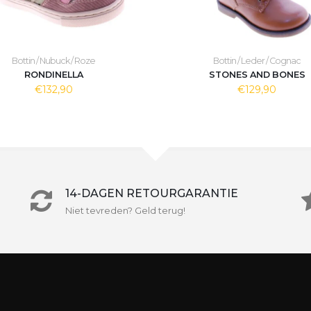
Bottin / Nubuck / Roze
Bottin / Leder / Cognac
RONDINELLA
STONES AND BONES
€132,90
€129,90
14-DAGEN RETOURGARANTIE
Niet tevreden? Geld terug!