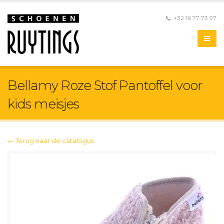
+32 16 77 73 97
Bellamy Roze Stof Pantoffel voor
kids meisjes
← Terug naar de catalogus