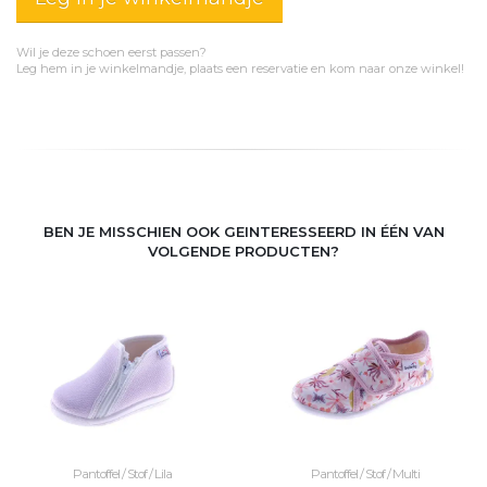
Wil je deze schoen eerst passen?
Leg hem in je winkelmandje, plaats een reservatie en kom naar onze winkel!
BEN JE MISSCHIEN OOK GEINTERESSEERD IN ÉÉN VAN
VOLGENDE PRODUCTEN?
Pantoffel / Stof / Lila
Pantoffel / Stof / Multi