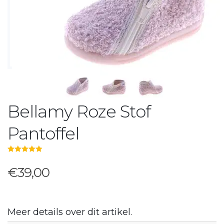
Bellamy Roze Stof
Pantoffel
5.00
out of 5
€39,00
Meer details over dit artikel.