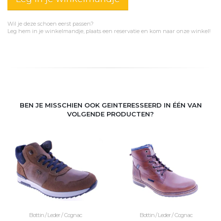
Wil je deze schoen eerst passen?
Leg hem in je winkelmandje, plaats een reservatie en kom naar onze winkel!
BEN JE MISSCHIEN OOK GEINTERESSEERD IN ÉÉN VAN
VOLGENDE PRODUCTEN?
Bottin / Leder / Cognac
Bottin / Leder / Cognac