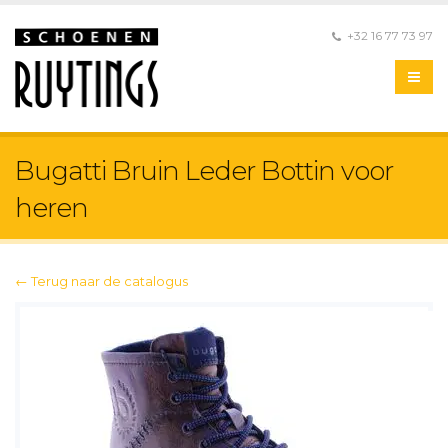
+32 16 77 73 97
Bugatti Bruin Leder Bottin voor
heren
← Terug naar de catalogus