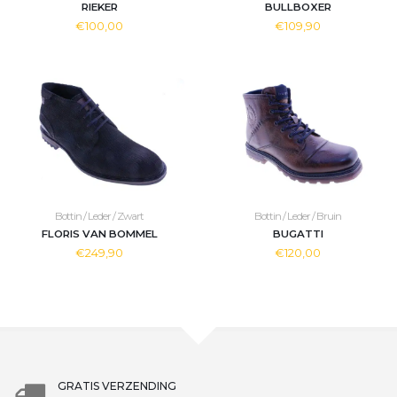
RIEKER
BULLBOXER
€100,00
€109,90
Bottin / Leder / Zwart
Bottin / Leder / Bruin
FLORIS VAN BOMMEL
BUGATTI
€249,90
€120,00
GRATIS VERZENDING