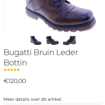
Bugatti Bruin Leder
Bottin
5.00
out of 5
€120,00
Meer details over dit artikel.