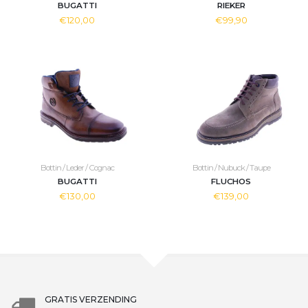
BUGATTI
RIEKER
€120,00
€99,90
Bottin / Leder / Cognac
Bottin / Nubuck / Taupe
BUGATTI
FLUCHOS
€130,00
€139,00
GRATIS VERZENDING