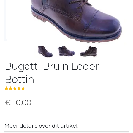
Bugatti Bruin Leder
Bottin
5.00
out of 5
€110,00
Meer details over dit artikel.