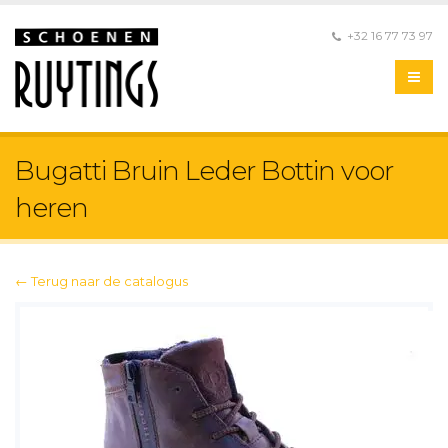
+32 16 77 73 97
Bugatti Bruin Leder Bottin voor
heren
← Terug naar de catalogus