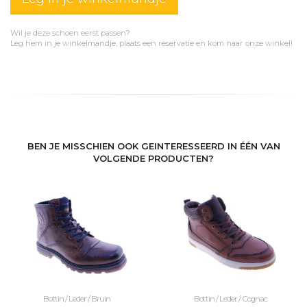
Wil je deze schoen eerst passen?
Leg hem in je winkelmandje, plaats een reservatie en kom naar onze winkel!
BEN JE MISSCHIEN OOK GEINTERESSEERD IN ÉÉN VAN
VOLGENDE PRODUCTEN?
Bottin / Leder / Bruin
Bottin / Leder / Cognac