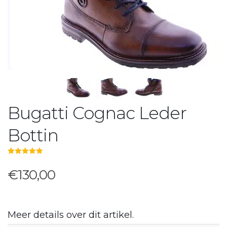
Bugatti Cognac Leder
Bottin
5.00
out of 5
€130,00
Meer details over dit artikel.