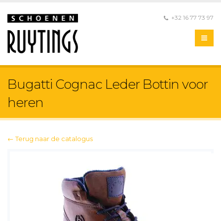
+32 16 77 73 97
Bugatti Cognac Leder Bottin voor
heren
← Terug naar de catalogus