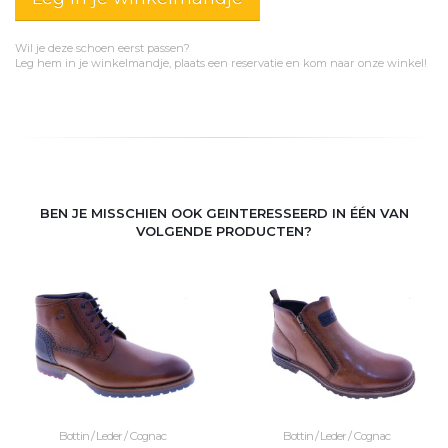
Wil je deze schoen eerst passen?
Leg hem in je winkelmandje, plaats een reservatie en kom naar onze winkel!
BEN JE MISSCHIEN OOK GEINTERESSEERD IN ÉÉN VAN
VOLGENDE PRODUCTEN?
Bottin / Leder / Cognac
Bottin / Leder / Cognac