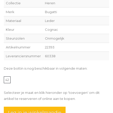
Collectie
Heren
Merk
Bugatti
Materiaal
Leder
Kleur
Cognac
Steunzolen
Onmogelijk
Artikelnummer
22393
Leveranciersnummer
60338
Deze bottin is nog beschikbaar in volgende maten:
42
Selecteer je maat en klik hieronder op 'toevoegen' om dit
artikel te reserveren of online aan te kopen.
Leg in je winkelmandje