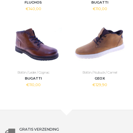
FLUCHOS
BUGATTI
€140,00
€110,00
Bottin / Leder / Cognac
Bottin / Nubuck / Camel
BUGATTI
GEOX
€110,00
€129,90
GRATIS VERZENDING