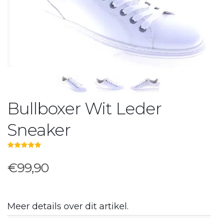
Bullboxer Wit Leder
Sneaker
5.00
out of 5
€99,90
Meer details over dit artikel.