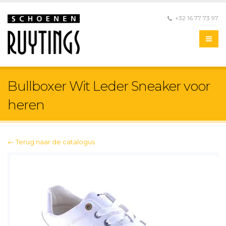
+32 16 77 73 97
Bullboxer Wit Leder Sneaker voor
heren
← Terug naar de catalogus