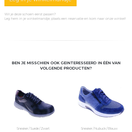
Wil je deze schoen eerst passen?
Leg hem in je winkelmandje, plaats een reservatie en kom naar onze winkel!
BEN JE MISSCHIEN OOK GEINTERESSEERD IN ÉÉN VAN
VOLGENDE PRODUCTEN?
Sneaker / Suede / Zwart
Sneaker / Nubuck / Blauw