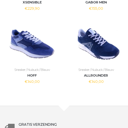
XSENSIBLE
GABOR MEN
€229,90
€155,00
Sneaker / Nubuck / Blauw
Sneaker / Nubuck / Blauw
HOFF
ALLROUNDER
€140,00
€140,00
GRATIS VERZENDING