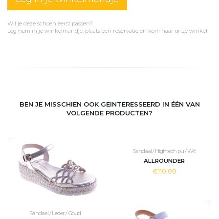
Wil je deze schoen eerst passen?
Leg hem in je winkelmandje, plaats een reservatie en kom naar onze winkel!
BEN JE MISSCHIEN OOK GEINTERESSEERD IN ÉÉN VAN
VOLGENDE PRODUCTEN?
Sandaal / Hightech pu / Wit
ALLROUNDER
€110,00
Sandaal / Leder / Goud