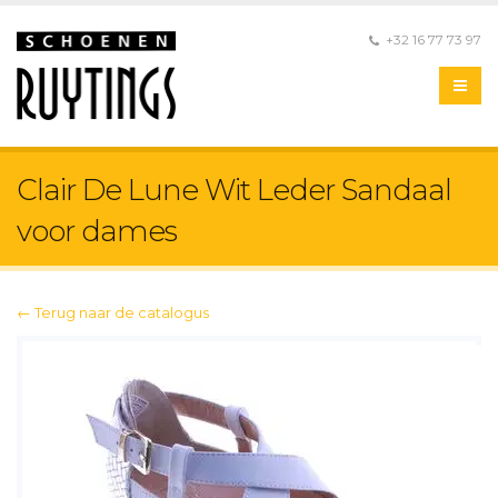
+32 16 77 73 97
Clair De Lune Wit Leder Sandaal
voor dames
← Terug naar de catalogus