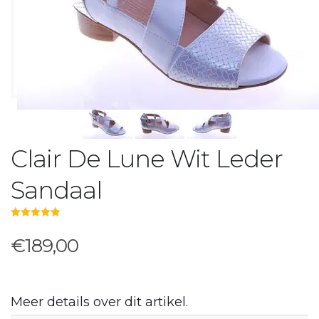
Clair De Lune Wit Leder
Sandaal
5.00
out of 5
€189,00
Meer details over dit artikel.