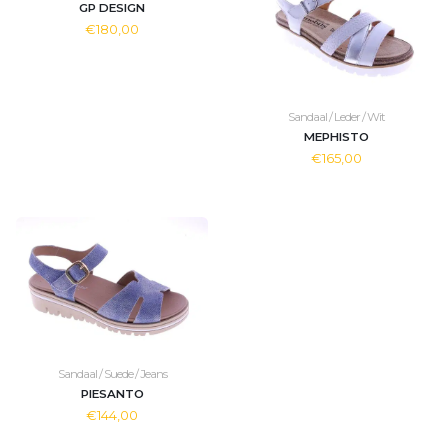
GP DESIGN
€180,00
Sandaal / Leder / Wit
MEPHISTO
€165,00
Sandaal / Suede / Jeans
PIESANTO
€144,00