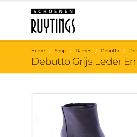
Home
Shop
Dames
Debutto
Deb
Debutto Grijs Leder En