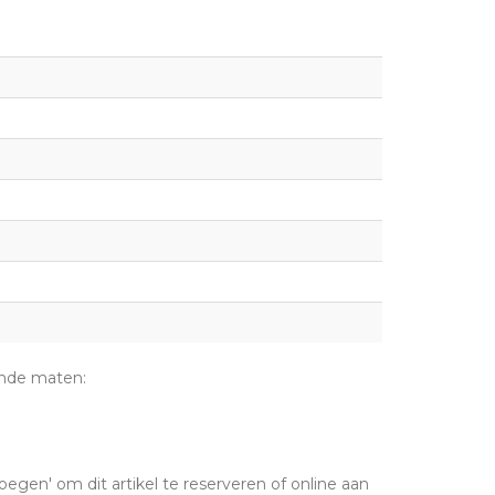
ende maten:
oegen' om dit artikel te reserveren of online aan