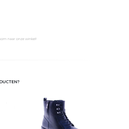
 kom naar onze winkel!
ODUCTEN?