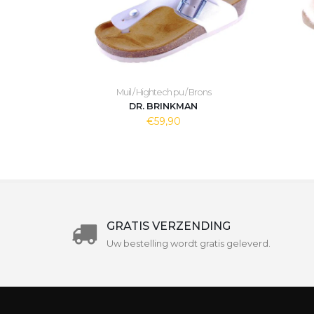
Muil / Hightech pu / Brons
DR. BRINKMAN
€59,90
GRATIS VERZENDING
Uw bestelling wordt gratis geleverd.