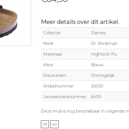
Meer details over dit artikel.
Collectie
Dames
Merk
Dr. Brinkman
Materiaal
Hightech Pu
Kleur
Blauw
Steunzolen
Onmogelijk
Artikelnummer
26050
Leveranciersnummer
64151
Deze muil is nog beschikbaar in volgende 
39
40