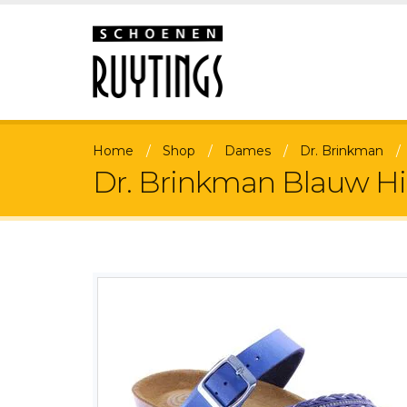
Home
Shop
Dames
Dr. Brinkman
Dr. Brinkman Blauw H