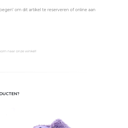
oegen' om dit artikel te reserveren of online aan
 kom naar onze winkel!
ODUCTEN?