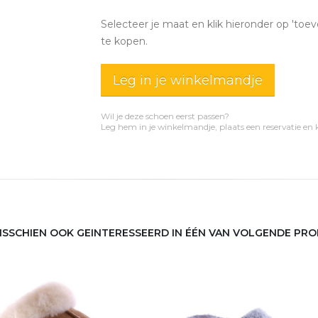
Selecteer je maat en klik hieronder op 'toev
te kopen.
Leg in je winkelmandje
Wil je deze schoen eerst passen?
Leg hem in je winkelmandje, plaats een reservatie en
MISSCHIEN OOK GEINTERESSEERD IN ÉÉN VAN VOLGENDE PR