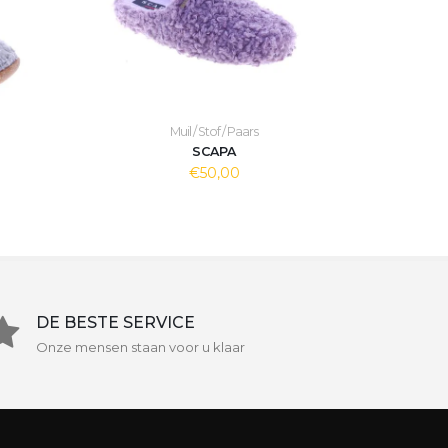
Muil / Stof / Paars
SCAPA
€50,00
DE BESTE SERVICE
Onze mensen staan voor u klaar