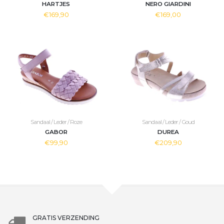
HARTJES
NERO GIARDINI
€169,90
€169,00
Sandaal / Leder / Roze
Sandaal / Leder / Goud
GABOR
DUREA
€99,90
€209,90
GRATIS VERZENDING