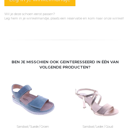
Wil je deze schoen eerst passen?
Leg hem in je winkelmandje, plaats een reservatie en kom naar onze winkel!
BEN JE MISSCHIEN OOK GEINTERESSEERD IN ÉÉN VAN
VOLGENDE PRODUCTEN?
Sandaal / Suede / Groen
Sandaal / Leder / Goud