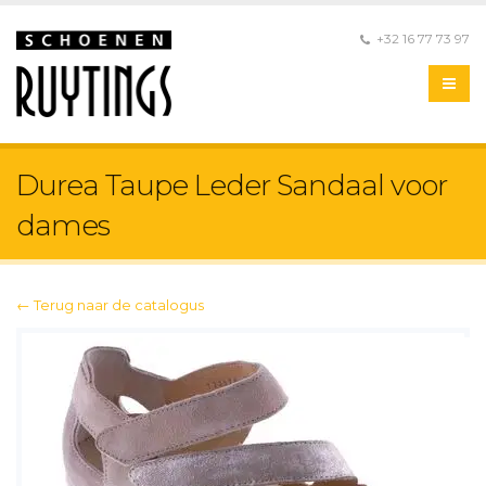
+32 16 77 73 97
Durea Taupe Leder Sandaal voor
dames
← Terug naar de catalogus