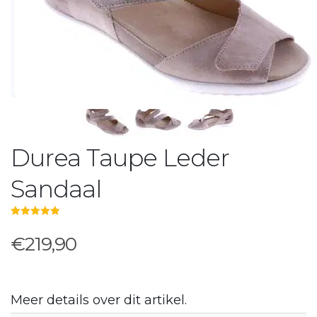
Durea Taupe Leder
Sandaal
5.00
out of 5
€219,90
Meer details over dit artikel.