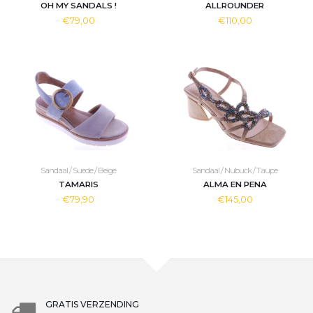
OH MY SANDALS !
ALLROUNDER
€79,00
€110,00
Sandaal / Suede / Beige
Sandaal / Nubuck / Taupe
TAMARIS
ALMA EN PENA
€79,90
€145,00
GRATIS VERZENDING