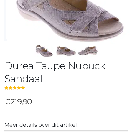
Durea Taupe Nubuck
Sandaal
5.00
out of 5
€219,90
Meer details over dit artikel.