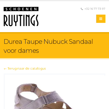
+32 16 77 73 97
Durea Taupe Nubuck Sandaal
voor dames
← Terug naar de catalogus