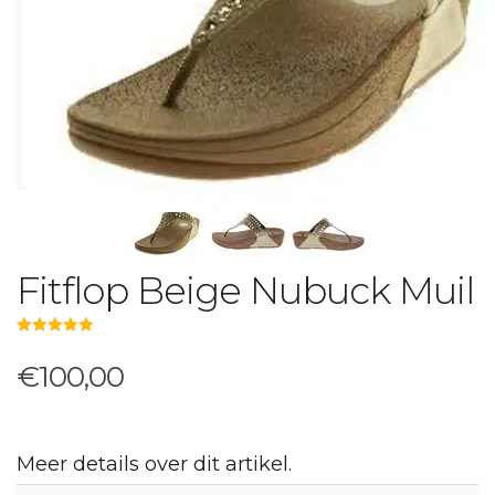
Fitflop Beige Nubuck Muil
5.00
out of 5
€100,00
Meer details over dit artikel.