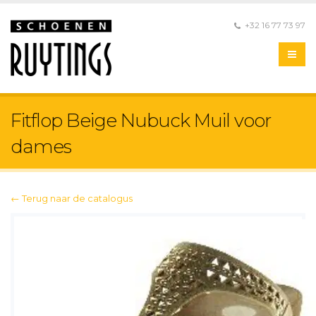
+32 16 77 73 97
Fitflop Beige Nubuck Muil voor
dames
← Terug naar de catalogus