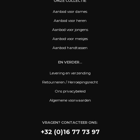
ONZE COLLECTIE
Aanbod voor dames
Aanbod voor heren
Aanbod voor jongens
Aanbod voor meisjes
Aanbod handtassen
EN VERDER...
Levering en verzending
Retourneren / Herroepingsrecht
Ons privacybeleid
Algemene voorwaarden
VRAGEN? CONTACTEER ONS:
+32 (0)16 77 73 97