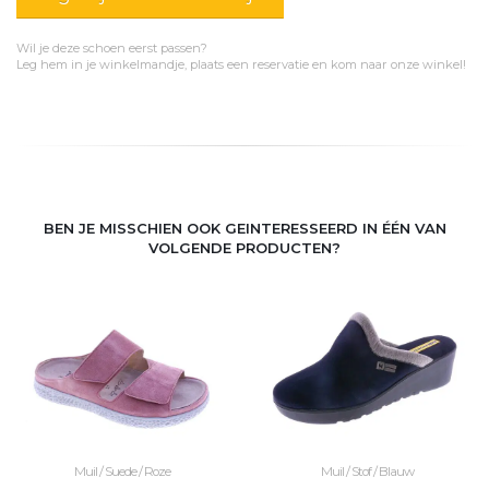
Wil je deze schoen eerst passen?
Leg hem in je winkelmandje, plaats een reservatie en kom naar onze winkel!
BEN JE MISSCHIEN OOK GEINTERESSEERD IN ÉÉN VAN
VOLGENDE PRODUCTEN?
Muil / Suede / Roze
Muil / Stof / Blauw