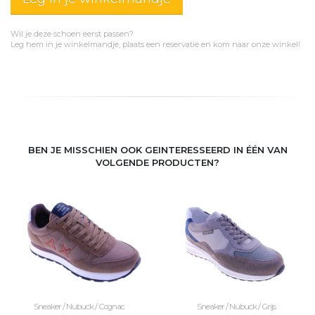
Wil je deze schoen eerst passen?
Leg hem in je winkelmandje, plaats een reservatie en kom naar onze winkel!
BEN JE MISSCHIEN OOK GEINTERESSEERD IN ÉÉN VAN
VOLGENDE PRODUCTEN?
Sneaker / Nubuck / Cognac
Sneaker / Nubuck / Grijs