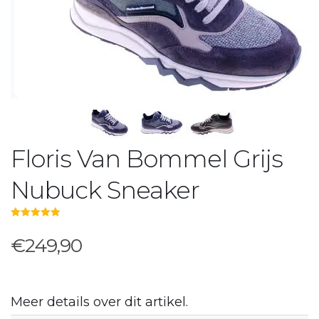
Floris Van Bommel Grijs
Nubuck Sneaker
5.00
out of 5
€249,90
Meer details over dit artikel.