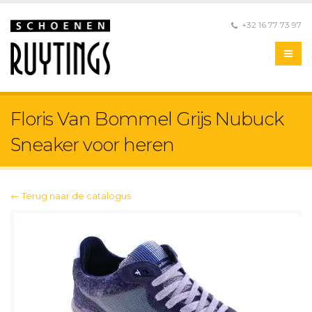
+32 16 77 73 97
Floris Van Bommel Grijs Nubuck
Sneaker voor heren
← Terug naar de catalogus