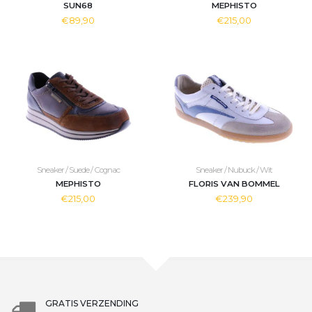
SUN68
MEPHISTO
€89,90
€215,00
Sneaker / Suede / Cognac
Sneaker / Nubuck / Wit
MEPHISTO
FLORIS VAN BOMMEL
€215,00
€239,90
GRATIS VERZENDING