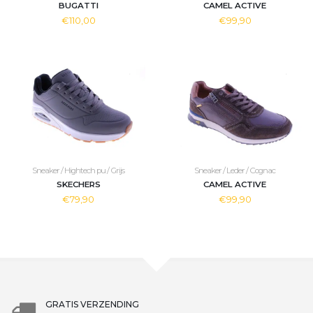
BUGATTI
CAMEL ACTIVE
€110,00
€99,90
Sneaker / Hightech pu / Grijs
Sneaker / Leder / Cognac
SKECHERS
CAMEL ACTIVE
€79,90
€99,90
GRATIS VERZENDING