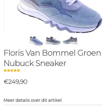
Floris Van Bommel Groen
Nubuck Sneaker
5.00
out of 5
€249,90
Meer details over dit artikel.