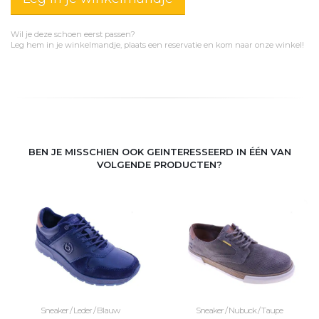
Wil je deze schoen eerst passen?
Leg hem in je winkelmandje, plaats een reservatie en kom naar onze winkel!
BEN JE MISSCHIEN OOK GEINTERESSEERD IN ÉÉN VAN
VOLGENDE PRODUCTEN?
Sneaker / Leder / Blauw
Sneaker / Nubuck / Taupe