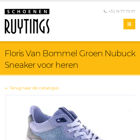
+32 16 77 73 97
Floris Van Bommel Groen Nubuck
Sneaker voor heren
← Terug naar de catalogus