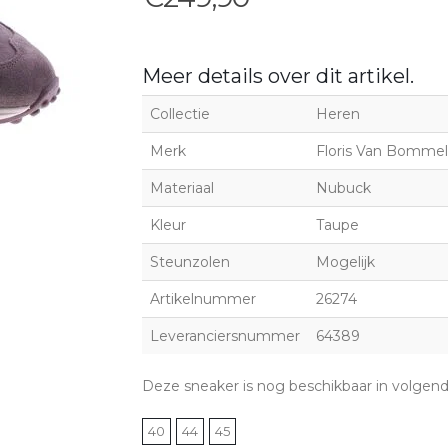
Meer details over dit artikel.
Collectie
Heren
Merk
Floris Van Bommel
Materiaal
Nubuck
Kleur
Taupe
Steunzolen
Mogelijk
Artikelnummer
26274
Leveranciersnummer
64389
Deze sneaker is nog beschikbaar in volgen
40
44
45