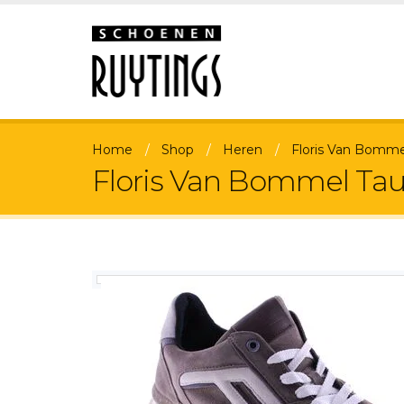
Home
Shop
Heren
Floris Van Bomme
Floris Van Bommel Ta