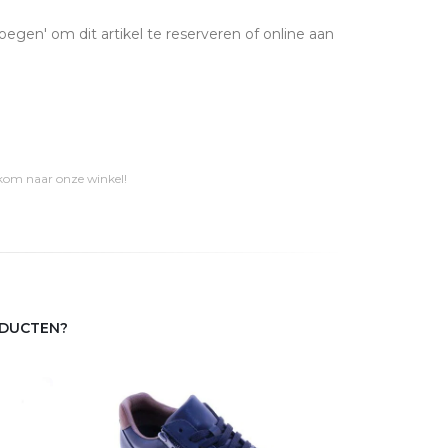
oegen' om dit artikel te reserveren of online aan
 kom naar onze winkel!
ODUCTEN?