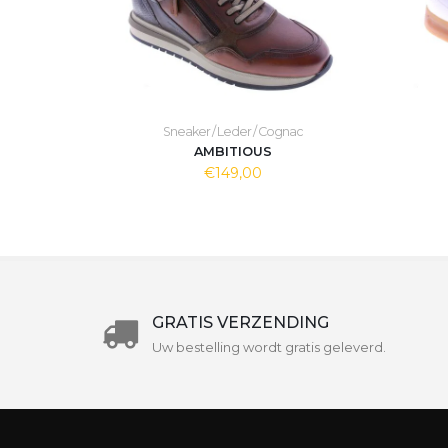
Sneaker / Leder / Cognac
AMBITIOUS
€149,00
GRATIS VERZENDING
Uw bestelling wordt gratis geleverd.