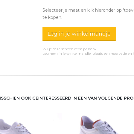
Selecteer je maat en klik hieronder op 'toev
te kopen.
Leg in je winkelmandje
Wil je deze schoen eerst passen?
Leg hem in je winkelmandje, plaats een reservatie en
MISSCHIEN OOK GEINTERESSEERD IN ÉÉN VAN VOLGENDE PR