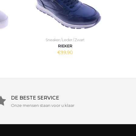
Sneaker / Leder / Zwart
RIEKER
€99,90
DE BESTE SERVICE
Onze mensen staan voor u klaar