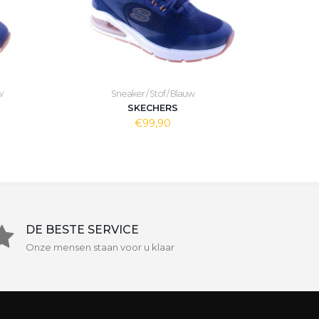
w
Sneaker / Stof / Blauw
SKECHERS
€99,90
DE BESTE SERVICE
Onze mensen staan voor u klaar