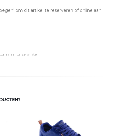
oegen' om dit artikel te reserveren of online aan
 kom naar onze winkel!
ODUCTEN?