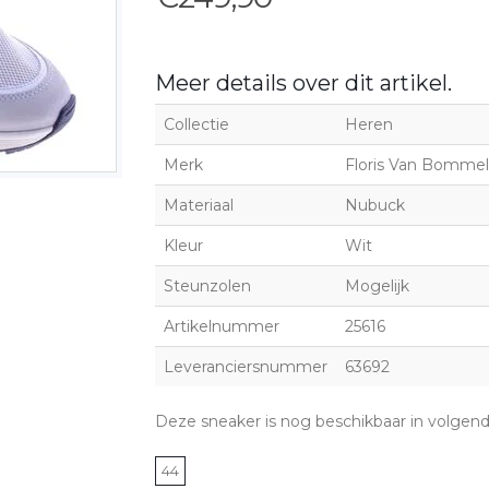
Meer details over dit artikel.
Collectie
Heren
Merk
Floris Van Bommel
Materiaal
Nubuck
Kleur
Wit
Steunzolen
Mogelijk
Artikelnummer
25616
Leveranciersnummer
63692
Deze sneaker is nog beschikbaar in volgen
44