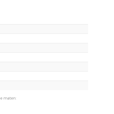
de maten: