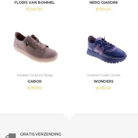
FLORIS VAN BOMMEL
NERO GIARDINI
€249,90
€159,00
Sneaker / Nubuck / Beige
Sneaker / Leder / Zwart
GABOR
WONDERS
€99,90
€155,00
GRATIS VERZENDING