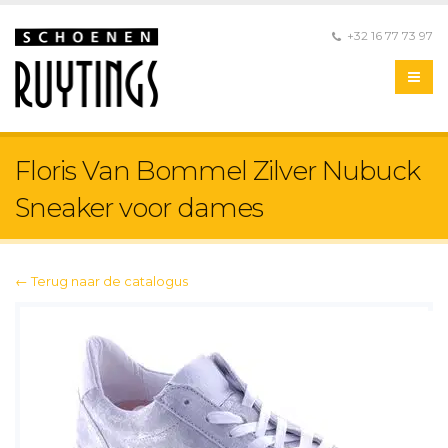
+32 16 77 73 97
Floris Van Bommel Zilver Nubuck
Sneaker voor dames
← Terug naar de catalogus