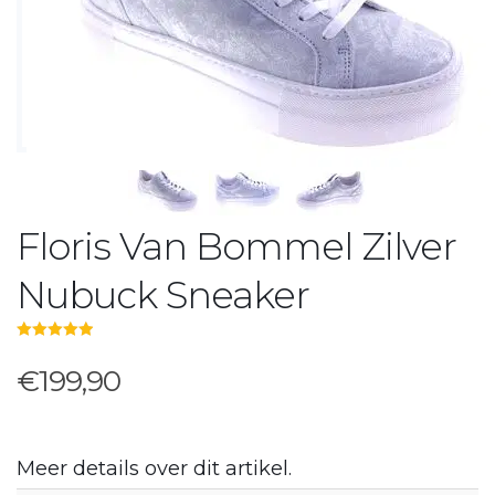
Floris Van Bommel Zilver
Nubuck Sneaker
5.00
out of 5
€199,90
Meer details over dit artikel.