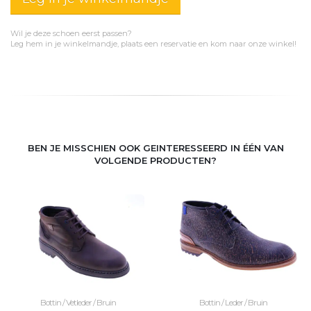
Wil je deze schoen eerst passen?
Leg hem in je winkelmandje, plaats een reservatie en kom naar onze winkel!
BEN JE MISSCHIEN OOK GEINTERESSEERD IN ÉÉN VAN
VOLGENDE PRODUCTEN?
Bottin / Vetleder / Bruin
Bottin / Leder / Bruin