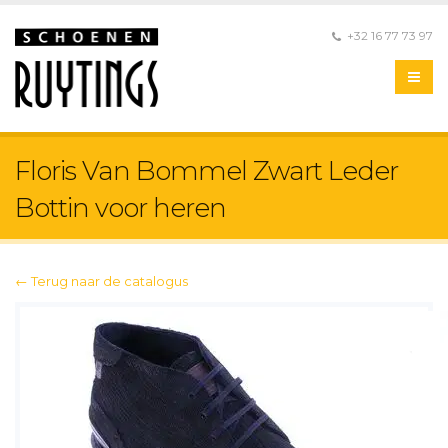
+32 16 77 73 97
Floris Van Bommel Zwart Leder
Bottin voor heren
← Terug naar de catalogus