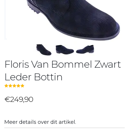
Floris Van Bommel Zwart
Leder Bottin
5.00
out of 5
€249,90
Meer details over dit artikel.