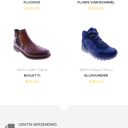
FLUCHOS
FLORIS VAN BOMMEL
€139,00
€239,90
Bottin / Leder / Cognac
Bottin / Nubuck / Blauw
BUGATTI
ALLROUNDER
€110,00
€195,00
GRATIS VERZENDING