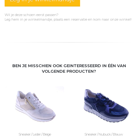
Wil je deze schoen eerst passen?
Leg hem in je winkelmandje, plaats een reservatie en kom naar onze winkel!
BEN JE MISSCHIEN OOK GEINTERESSEERD IN ÉÉN VAN
VOLGENDE PRODUCTEN?
Sneaker / Leder / Beige
Sneaker / Nubuck / Blauw