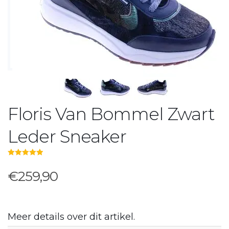
Floris Van Bommel Zwart
Leder Sneaker
5.00
out of 5
€259,90
Meer details over dit artikel.