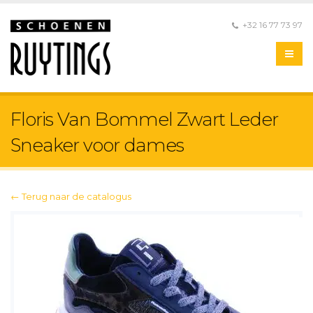
+32 16 77 73 97
Floris Van Bommel Zwart Leder
Sneaker voor dames
← Terug naar de catalogus