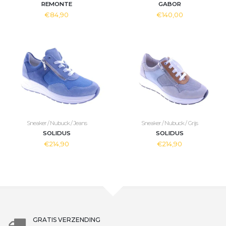
REMONTE
GABOR
€84,90
€140,00
Sneaker / Nubuck / Jeans
Sneaker / Nubuck / Grijs
SOLIDUS
SOLIDUS
€214,90
€214,90
GRATIS VERZENDING