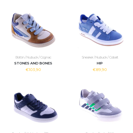
Bottin / Nubuck / Cognac
Sneaker / Nubuck / Cobalt
STONES AND BONES
HIP
€103,90
€89,90