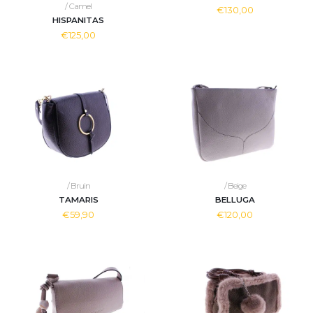
/ Camel
€130,00
HISPANITAS
€125,00
/ Bruin
/ Beige
TAMARIS
BELLUGA
€59,90
€120,00