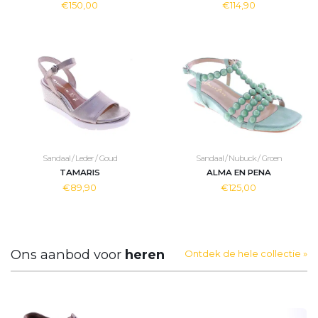
€150,00
€114,90
Sandaal / Leder / Goud
Sandaal / Nubuck / Groen
TAMARIS
ALMA EN PENA
€89,90
€125,00
Ons aanbod voor
heren
Ontdek de hele collectie »