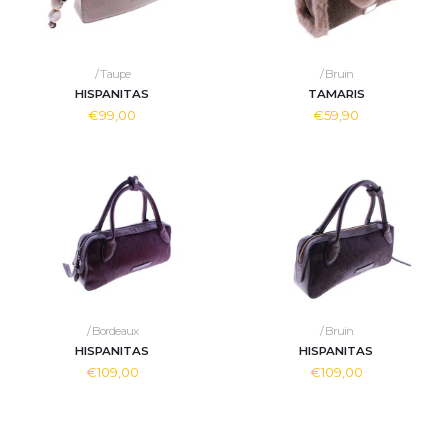
/ Taupe
/ Bruin
HISPANITAS
TAMARIS
€99,00
€59,90
/ Bordeaux
/ Bruin
HISPANITAS
HISPANITAS
€109,00
€109,00