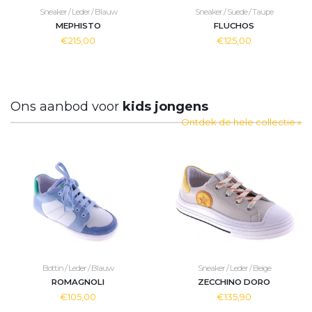
Sneaker / Leder / Blauw
Sneaker / Suede / Taupe
MEPHISTO
FLUCHOS
€215,00
€125,00
Ons aanbod voor
kids jongens
Ontdek de hele collectie »
Bottin / Leder / Blauw
Sneaker / Leder / Beige
ROMAGNOLI
ZECCHINO DORO
€105,00
€135,90