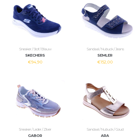
Sneaker / Stof / Blauw
Sandaal / Nubuck / Jeans
SKECHERS
SEMLER
€94,90
€152,00
Sneaker / Leder / Zilver
Sandaal / Nubuck / Goud
GABOR
ARA