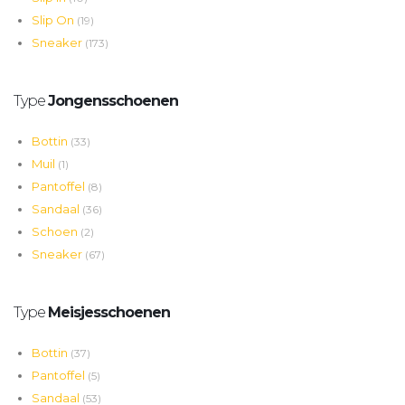
Slip On
(19)
Sneaker
(173)
Type
Jongensschoenen
Bottin
(33)
Muil
(1)
Pantoffel
(8)
Sandaal
(36)
Schoen
(2)
Sneaker
(67)
Type
Meisjesschoenen
Bottin
(37)
Pantoffel
(5)
Sandaal
(53)