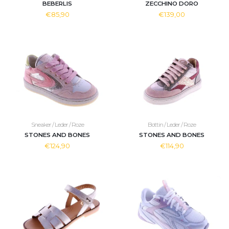
BEBERLIS
ZECCHINO DORO
€85,90
€139,00
Sneaker / Leder / Roze
Bottin / Leder / Roze
STONES AND BONES
STONES AND BONES
€124,90
€114,90