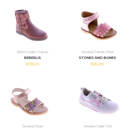
Bottin / Leder / Cognac
Sandaal / Metalic / Roze
BEBERLIS
STONES AND BONES
€115,00
€84,90
Sandaal / Roze
Sneaker / Leder / Wit