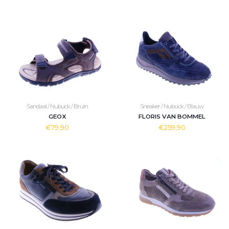
Sandaal / Nubuck / Bruin
Sneaker / Nubuck / Blauw
GEOX
FLORIS VAN BOMMEL
€79,90
€259,90