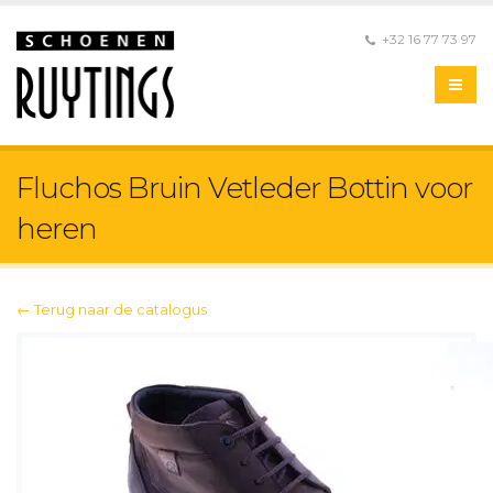
+32 16 77 73 97
Fluchos Bruin Vetleder Bottin voor
heren
← Terug naar de catalogus