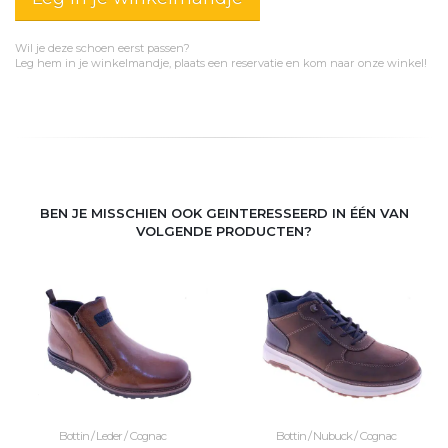
Wil je deze schoen eerst passen?
Leg hem in je winkelmandje, plaats een reservatie en kom naar onze winkel!
BEN JE MISSCHIEN OOK GEINTERESSEERD IN ÉÉN VAN
VOLGENDE PRODUCTEN?
Bottin / Leder / Cognac
Bottin / Nubuck / Cognac