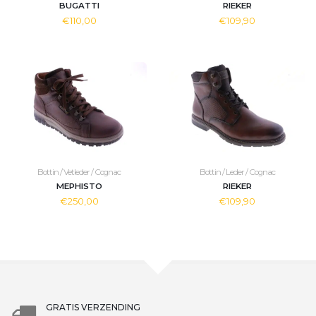
BUGATTI
RIEKER
€110,00
€109,90
Bottin / Vetleder / Cognac
Bottin / Leder / Cognac
MEPHISTO
RIEKER
€250,00
€109,90
GRATIS VERZENDING