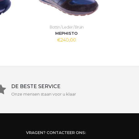
Bottin / Leder / Bruin
MEPHISTO
€240,00
DE BESTE SERVICE
Onze mensen staan voor u klaar
VRAGEN? CONTACTEER ONS: