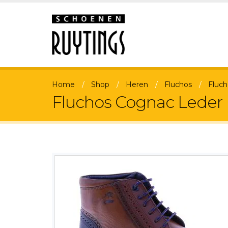
Home
Shop
Heren
Fluchos
Fluch
Fluchos Cognac Leder 