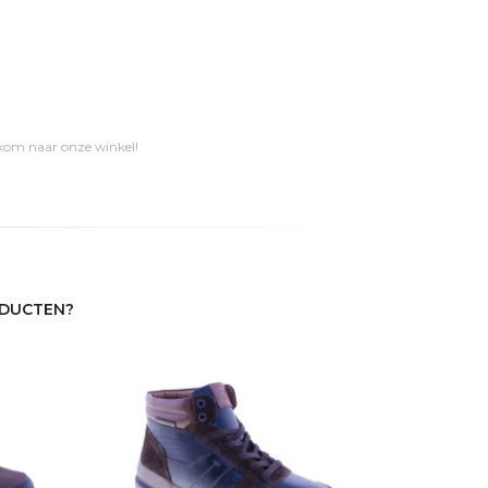
 kom naar onze winkel!
ODUCTEN?