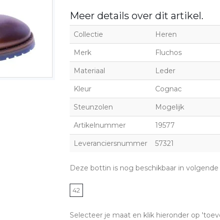
Meer details over dit artikel.
Collectie
Heren
Merk
Fluchos
Materiaal
Leder
Kleur
Cognac
Steunzolen
Mogelijk
Artikelnummer
19577
Leveranciersnummer
57321
Deze bottin is nog beschikbaar in volgende
42
Selecteer je maat en klik hieronder op 'toev