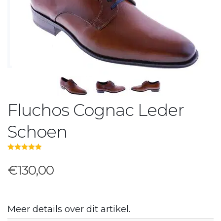
Fluchos Cognac Leder
Schoen
5.00
out of 5
€130,00
Meer details over dit artikel.