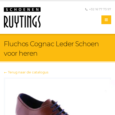
+32 16 77 73 97
Fluchos Cognac Leder Schoen
voor heren
← Terug naar de catalogus