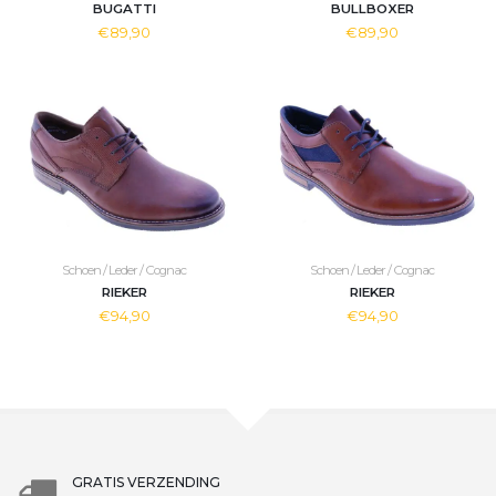
BUGATTI
BULLBOXER
€89,90
€89,90
Schoen / Leder / Cognac
Schoen / Leder / Cognac
RIEKER
RIEKER
€94,90
€94,90
GRATIS VERZENDING