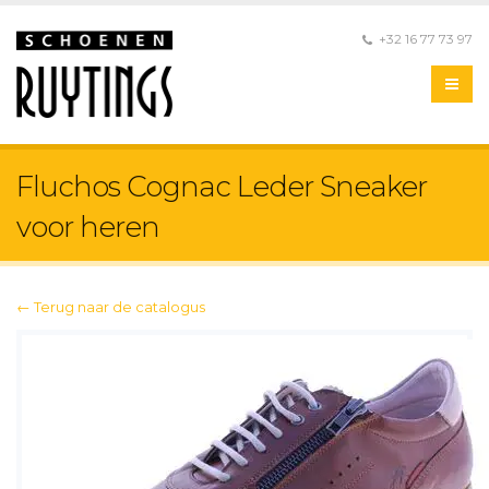
+32 16 77 73 97
Fluchos Cognac Leder Sneaker
voor heren
← Terug naar de catalogus