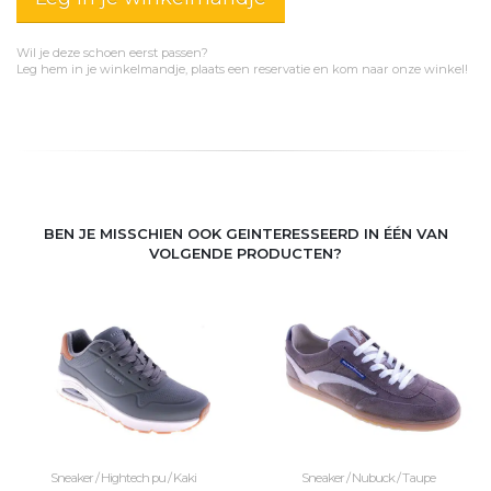
Wil je deze schoen eerst passen?
Leg hem in je winkelmandje, plaats een reservatie en kom naar onze winkel!
BEN JE MISSCHIEN OOK GEINTERESSEERD IN ÉÉN VAN
VOLGENDE PRODUCTEN?
Sneaker / Hightech pu / Kaki
Sneaker / Nubuck / Taupe