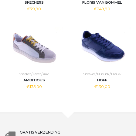
SKECHERS
FLORIS VAN BOMMEL
€79,90
€249,90
Sneaker / Leder / Kaki
Sneaker / Nubuck / Blauw
AMBITIOUS
HOFF
€135,00
€130,00
GRATIS VERZENDING