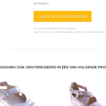
te kopen.
Leg in je winkelmandje
Wil je deze schoen eerst passen?
Leg hem in je winkelmandje, plaats een reservatie en
MISSCHIEN OOK GEINTERESSEERD IN ÉÉN VAN VOLGENDE PR