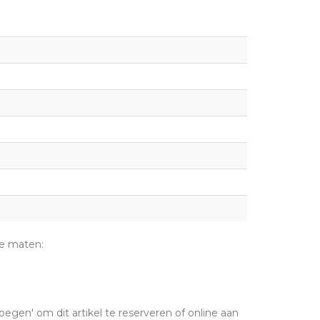
de maten:
oegen' om dit artikel te reserveren of online aan