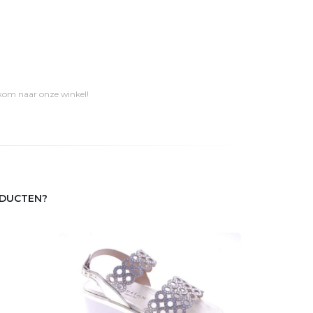
 kom naar onze winkel!
ODUCTEN?