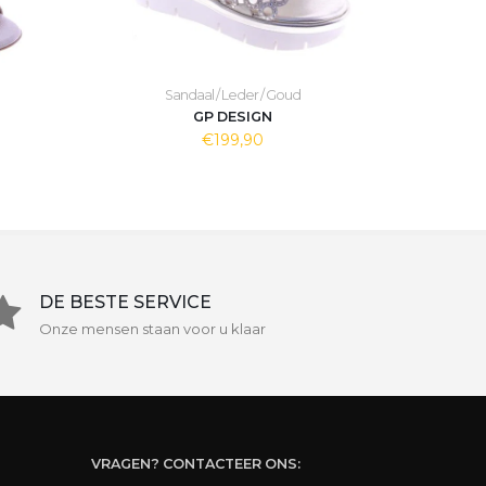
Sandaal / Leder / Goud
GP DESIGN
€199,90
DE BESTE SERVICE
Onze mensen staan voor u klaar
VRAGEN? CONTACTEER ONS: