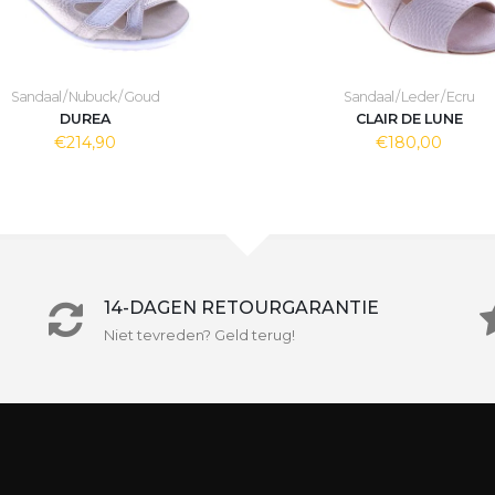
Sandaal / Nubuck / Goud
Sandaal / Leder / Ecru
DUREA
CLAIR DE LUNE
€214,90
€180,00
14-DAGEN RETOURGARANTIE
Niet tevreden? Geld terug!