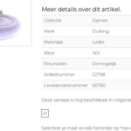
Meer details over dit artikel.
Collectie
Dames
Merk
Dorking
Materiaal
Leder
Kleur
Wit
Steunzolen
Onmogelijk
Artikelnummer
22798
Leveranciersnummer
60760
Deze sandaal is nog beschikbaar in volgen
41
Selecteer je maat en klik hieronder op 'toev