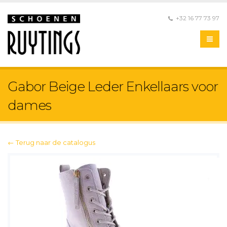
+32 16 77 73 97
Gabor Beige Leder Enkellaars voor
dames
← Terug naar de catalogus