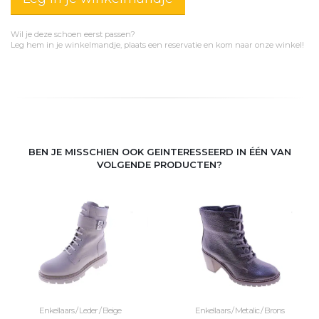
Wil je deze schoen eerst passen?
Leg hem in je winkelmandje, plaats een reservatie en kom naar onze winkel!
BEN JE MISSCHIEN OOK GEINTERESSEERD IN ÉÉN VAN
VOLGENDE PRODUCTEN?
Enkellaars / Leder / Beige
Enkellaars / Metalic / Brons