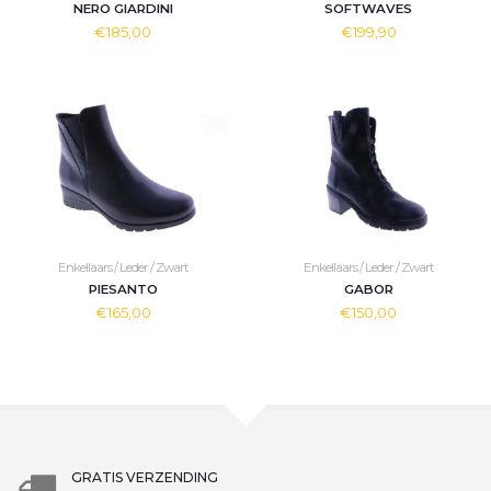
NERO GIARDINI
SOFTWAVES
€185,00
€199,90
Enkellaars / Leder / Zwart
Enkellaars / Leder / Zwart
PIESANTO
GABOR
€165,00
€150,00
GRATIS VERZENDING