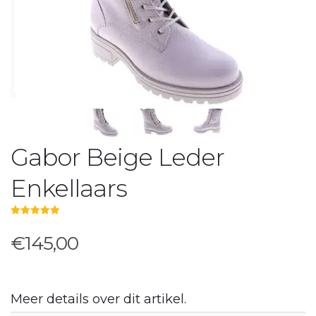
Gabor Beige Leder
Enkellaars
5.00
out of 5
€145,00
Meer details over dit artikel.