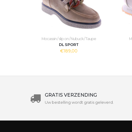
Mocassin / slip on / Nubuck / Taupe
M
DL SPORT
€189,00
GRATIS VERZENDING
Uw bestelling wordt gratis geleverd.