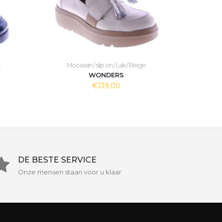
t
Mocassin / slip on / Lak / Beige
WONDERS
€139,00
DE BESTE SERVICE
Onze mensen staan voor u klaar