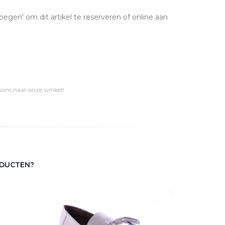
oegen' om dit artikel te reserveren of online aan
 kom naar onze winkel!
ODUCTEN?