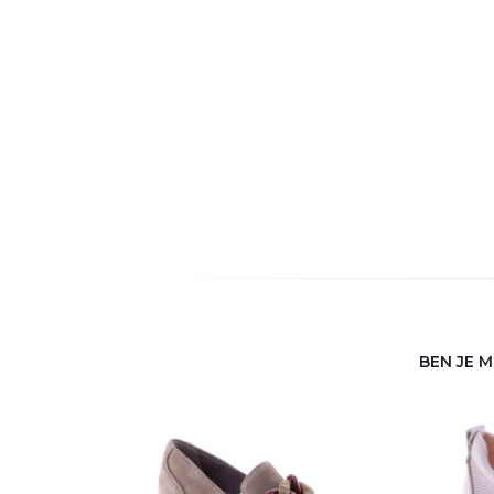
BEN JE 