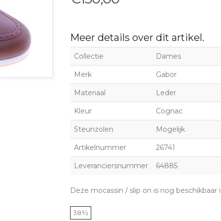
Meer details over dit artikel.
Collectie
Dames
Merk
Gabor
Materiaal
Leder
Kleur
Cognac
Steunzolen
Mogelijk
Artikelnummer
26741
Leveranciersnummer
64885
Deze mocassin / slip on is nog beschikbaar
38½