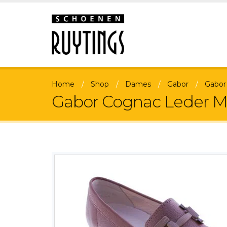
Home
Shop
Dames
Gabor
Gabor
Gabor Cognac Leder Mo