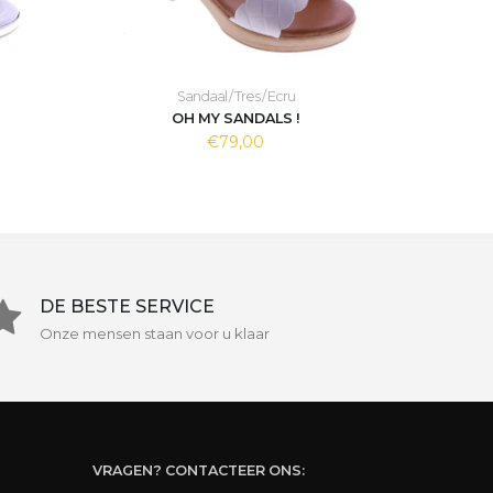
Sandaal / Tres / Ecru
OH MY SANDALS !
€79,00
DE BESTE SERVICE
Onze mensen staan voor u klaar
VRAGEN? CONTACTEER ONS: