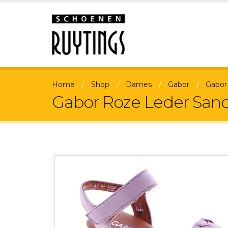
Home
Shop
Dames
Gabor
Gabor
Gabor Roze Leder San