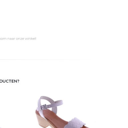
 kom naar onze winkel!
ODUCTEN?