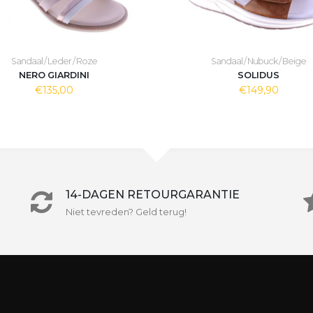
Sandaal / Leder / Roze
Sandaal / Nubuck / Beige
NERO GIARDINI
SOLIDUS
€135,00
€149,90
14-DAGEN RETOURGARANTIE
Niet tevreden? Geld terug!