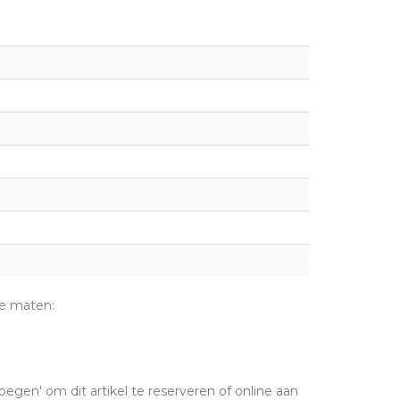
de maten:
oegen' om dit artikel te reserveren of online aan