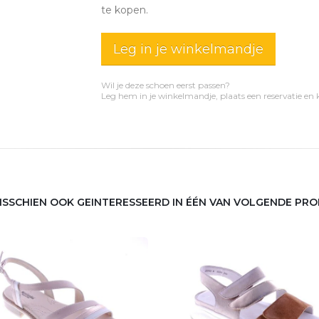
te kopen.
Leg in je winkelmandje
Wil je deze schoen eerst passen?
Leg hem in je winkelmandje, plaats een reservatie en
MISSCHIEN OOK GEINTERESSEERD IN ÉÉN VAN VOLGENDE PR