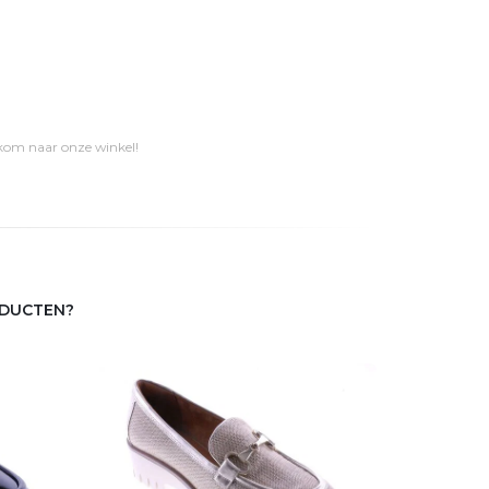
 kom naar onze winkel!
ODUCTEN?