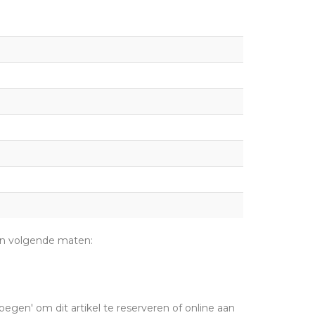
 in volgende maten:
oegen' om dit artikel te reserveren of online aan