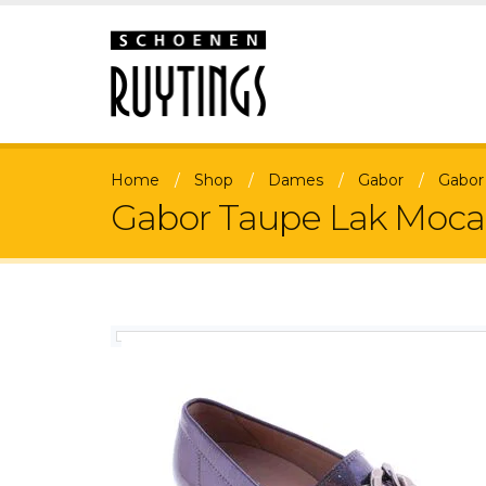
Home
Shop
Dames
Gabor
Gabor
Gabor Taupe Lak Mocas