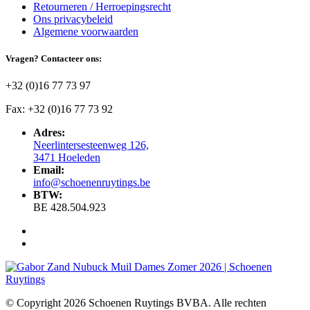
Retourneren / Herroepingsrecht
Ons privacybeleid
Algemene voorwaarden
Vragen? Contacteer ons:
+32 (0)16 77 73 97
Fax: +32 (0)16 77 73 92
Adres:
Neerlintersesteenweg 126,
3471 Hoeleden
Email:
info@schoenenruytings.be
BTW:
BE 428.504.923
© Copyright 2026 Schoenen Ruytings BVBA. Alle rechten