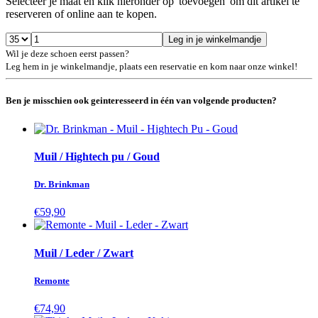
Selecteer je maat en klik hieronder op 'toevoegen' om dit artikel te
reserveren of online aan te kopen.
Leg in je winkelmandje
Wil je deze schoen eerst passen?
Leg hem in je winkelmandje, plaats een reservatie en kom naar onze winkel!
Ben je misschien ook geinteresseerd in één van volgende producten?
Muil / Hightech pu / Goud
Dr. Brinkman
€59,90
Muil / Leder / Zwart
Remonte
€74,90