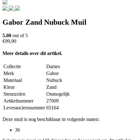
Gabor Zand Nubuck Muil
5.00
out of 5
€99,90
Meer details over dit artikel.
Collectie
Dames
Merk
Gabor
Materiaal
Nubuck
Kleur
Zand
Steunzolen
Onmogelijk
Artikelnummer
27009
Leveranciersnummer
65164
Deze muil is nog beschikbaar in volgende maten:
36