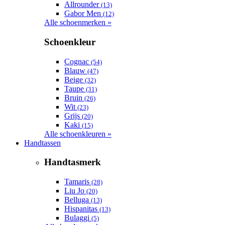
Allrounder
(13)
Gabor Men
(12)
Alle schoenmerken »
Schoenkleur
Cognac
(54)
Blauw
(47)
Beige
(32)
Taupe
(31)
Bruin
(26)
Wit
(23)
Grijs
(20)
Kaki
(15)
Alle schoenkleuren »
Handtassen
Handtasmerk
Tamaris
(28)
Liu Jo
(20)
Belluga
(13)
Hispanitas
(13)
Bulaggi
(5)