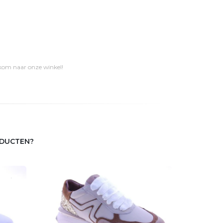
 kom naar onze winkel!
ODUCTEN?