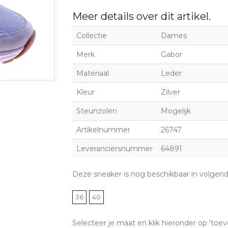
Meer details over dit artikel.
Collectie
Dames
Merk
Gabor
Materiaal
Leder
Kleur
Zilver
Steunzolen
Mogelijk
Artikelnummer
26747
Leveranciersnummer
64891
Deze sneaker is nog beschikbaar in volgen
36
40
Selecteer je maat en klik hieronder op 'toev