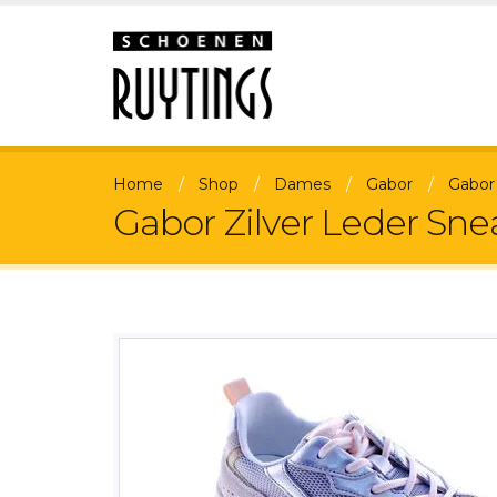
Home
Shop
Dames
Gabor
Gabor
Gabor Zilver Leder Sn