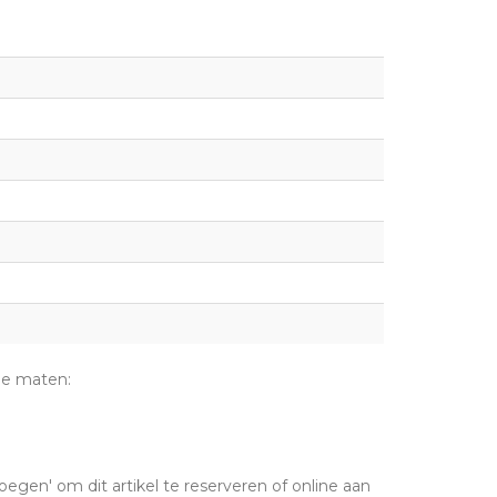
de maten:
oegen' om dit artikel te reserveren of online aan