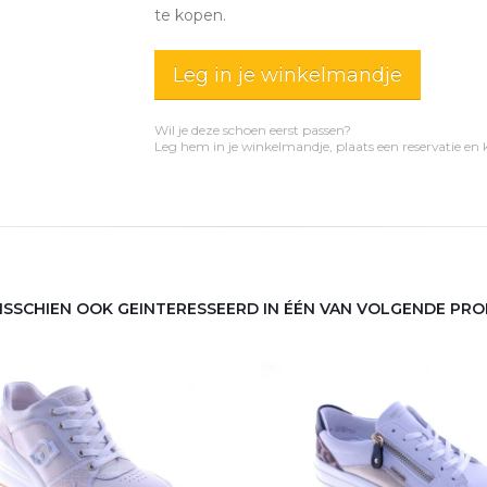
te kopen.
Leg in je winkelmandje
Wil je deze schoen eerst passen?
Leg hem in je winkelmandje, plaats een reservatie en
MISSCHIEN OOK GEINTERESSEERD IN ÉÉN VAN VOLGENDE PR