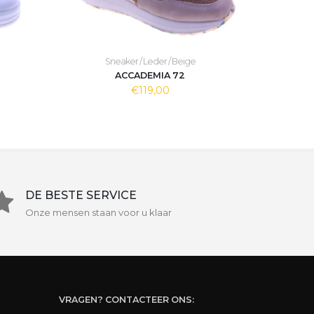
Sneaker / Leder / Beige
ACCADEMIA 72
€119,00
DE BESTE SERVICE
Onze mensen staan voor u klaar
VRAGEN? CONTACTEER ONS: