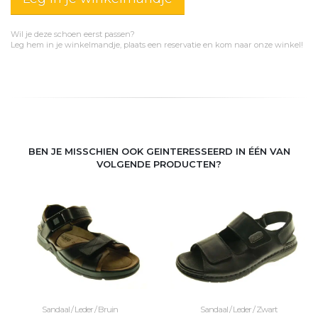
Wil je deze schoen eerst passen?
Leg hem in je winkelmandje, plaats een reservatie en kom naar onze winkel!
BEN JE MISSCHIEN OOK GEINTERESSEERD IN ÉÉN VAN
VOLGENDE PRODUCTEN?
Sandaal / Leder / Bruin
Sandaal / Leder / Zwart