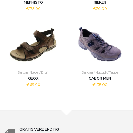
MEPHISTO
RIEKER
€175,00
€70,00
Sandaal / Leder / Bruin
Sandaal / Nubuck / Taupe
GEOX
GABOR MEN
€69,90
€135,00
GRATIS VERZENDING