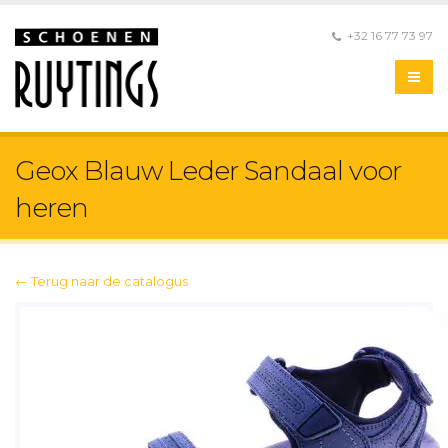
+32 16 77 73 97
Geox Blauw Leder Sandaal voor
heren
← Terug naar de catalogus