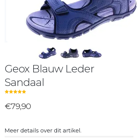
Geox Blauw Leder
Sandaal
5.00
out of 5
€79,90
Meer details over dit artikel.