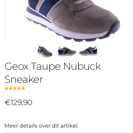
Geox Taupe Nubuck
Sneaker
5.00
out of 5
€129,90
Meer details over dit artikel.