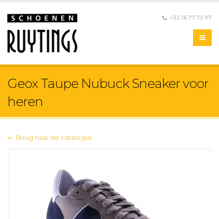
+32 16 77 73 97
Geox Taupe Nubuck Sneaker voor
heren
← Terug naar de catalogus