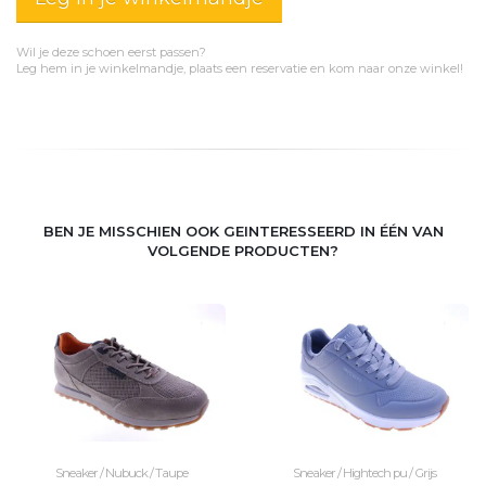
Wil je deze schoen eerst passen?
Leg hem in je winkelmandje, plaats een reservatie en kom naar onze winkel!
BEN JE MISSCHIEN OOK GEINTERESSEERD IN ÉÉN VAN
VOLGENDE PRODUCTEN?
Sneaker / Nubuck / Taupe
Sneaker / Hightech pu / Grijs