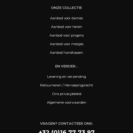
ONZE COLLECTIE
Aanbod voor dames
Aanbod voor heren
Aanbod voor jongens
Aanbod voor meisjes
Aanbod handtassen
EN VERDER...
Levering en verzending
Retourneren / Herroepingsrecht
Ons privacybeleid
Algemene voorwaarden
VRAGEN? CONTACTEER ONS:
+32 (0)16 77 73 97