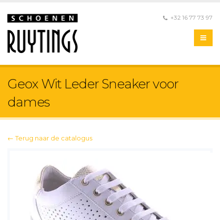
+32 16 77 73 97
Geox Wit Leder Sneaker voor
dames
← Terug naar de catalogus