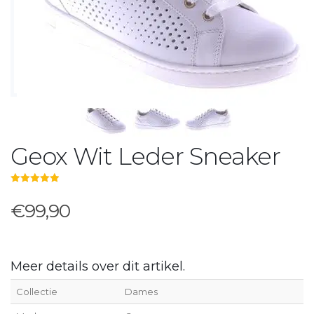
Geox Wit Leder Sneaker
5.00
out of 5
€99,90
Meer details over dit artikel.
Collectie
Dames