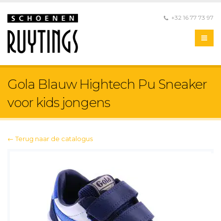
+32 16 77 73 97
Gola Blauw Hightech Pu Sneaker
voor kids jongens
← Terug naar de catalogus