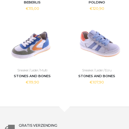
BEBERLIS
POLDINO
€115,00
€120,90
Sneaker / Leder / Multi
Sneaker / Leder / Ecru
STONES AND BONES
STONES AND BONES
€119,90
€107,90
GRATIS VERZENDING