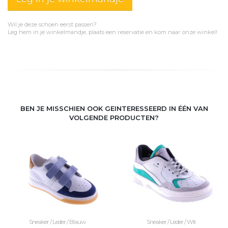
Wil je deze schoen eerst passen?
Leg hem in je winkelmandje, plaats een reservatie en kom naar onze winkel!
BEN JE MISSCHIEN OOK GEINTERESSEERD IN ÉÉN VAN
VOLGENDE PRODUCTEN?
Sneaker / Leder / Blauw
Sneaker / Leder / Wit