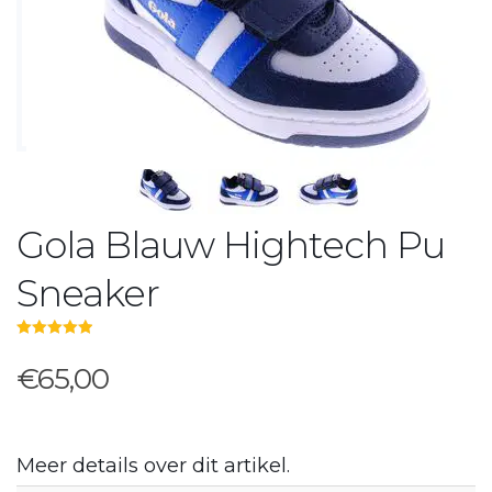
Gola Blauw Hightech Pu
Sneaker
5.00
out of 5
€65,00
Meer details over dit artikel.