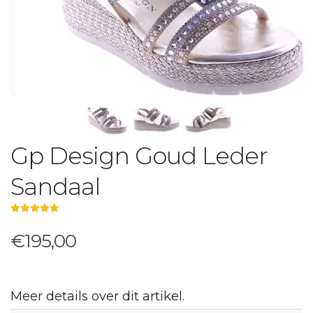
Gp Design Goud Leder
Sandaal
5.00
out of 5
€195,00
Meer details over dit artikel.