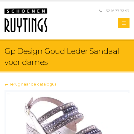
+32 16 77 73 97
Gp Design Goud Leder Sandaal
voor dames
← Terug naar de catalogus