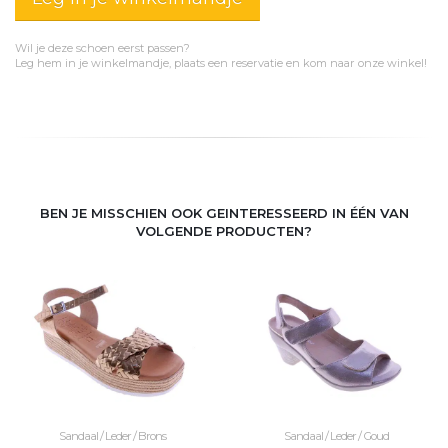
Wil je deze schoen eerst passen?
Leg hem in je winkelmandje, plaats een reservatie en kom naar onze winkel!
BEN JE MISSCHIEN OOK GEINTERESSEERD IN ÉÉN VAN
VOLGENDE PRODUCTEN?
Sandaal / Leder / Brons
Sandaal / Leder / Goud