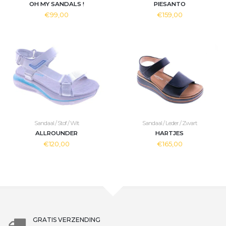
OH MY SANDALS !
PIESANTO
€99,00
€159,00
Sandaal / Stof / Wit
Sandaal / Leder / Zwart
ALLROUNDER
HARTJES
€120,00
€165,00
GRATIS VERZENDING